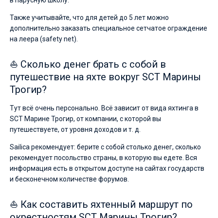
в парусную школу.
Также учитывайте, что для детей до 5 лет можно
дополнительно заказать специальное сетчатое ограждение
на леера (safety net).
⛵ Сколько денег брать с собой в
путешествие на яхте вокруг SCT Марины
Трогир?
Тут всё очень персонально. Всё зависит от вида яхтинга в
SCT Марине Трогир, от компании, с которой вы
путешествуете, от уровня доходов и т. д.
Sailica рекомендует: берите с собой столько денег, сколько
рекомендует посольство страны, в которую вы едете. Вся
информация есть в открытом доступе на сайтах государств
и бесконечном количестве форумов.
⛵ Как составить яхтенный маршрут по
окрестностям SCT Марины Трогир?