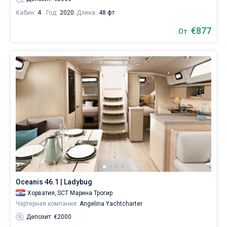
Кабин:
4
Год:
2020
Длина:
48 фт
€877
От
Oceanis 46.1 | Ladybug
Хорватия,
SCT Марина Трогир
Чартерная компания:
Angelina Yachtcharter
Депозит: €2000