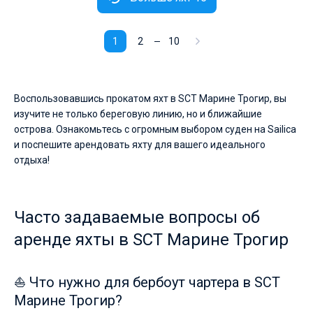
1
2
10
Воспользовавшись прокатом яхт в SCT Марине Трогир, вы
изучите не только береговую линию, но и ближайшие
острова. Ознакомьтесь с огромным выбором суден на Sailica
и поспешите арендовать яхту для вашего идеального
отдыха!
Часто задаваемые вопросы об
аренде яхты в SCT Марине Трогир
⛵ Что нужно для бербоут чартера в SCT
Марине Трогир?