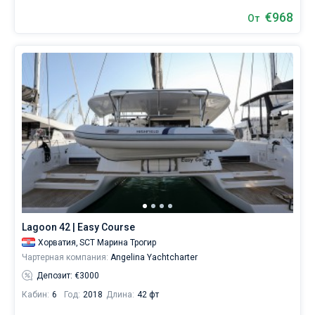
€968
От
Lagoon 42 | Easy Course
Хорватия,
SCT Марина Трогир
Чартерная компания:
Angelina Yachtcharter
Депозит: €3000
Кабин:
6
Год:
2018
Длина:
42 фт