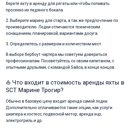
берете яхту в аренду для регаты или чтобы попивать
просекко из ледяного бокала.
2. Выберите марину для старта, а так же предпочтение по
производителю. Лодки отличаются техническим
оснащением, планировкой, вариантами досуга.
3. Определитесь с размером и количеством мест.
В выборе бербоут чартера мы советуем довериться
профессионалам. Посоветуйтесь со своим капитаном, с
опытными друзьями, с командой Sailica, в конце концов.
⛵ Что входит в стоимость аренды яхты в
SCT Марине Трогир?
Обычно в базовую цену входит аренда самой лодки.
Дополнительно оплачиваются такие опции, как услуги
шкипера и хостесс, подвесной мотор, аренда sup,
электрогриль и др.