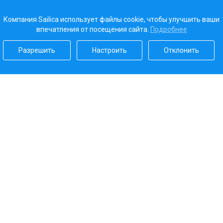
Компания Sailica использует файлы cookie, чтобы улучшить ваши
впечатления от посещения сайта.
Подробнее
Разрешить
Настроить
Отклонить
Наш рейтинг
5.0
Платежные системы