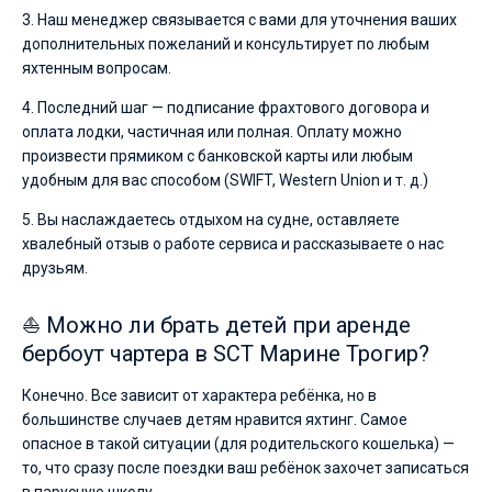
3. Наш менеджер связывается с вами для уточнения ваших
дополнительных пожеланий и консультирует по любым
яхтенным вопросам.
4. Последний шаг — подписание фрахтового договора и
оплата лодки, частичная или полная. Оплату можно
произвести прямиком с банковской карты или любым
удобным для вас способом (SWIFT, Western Union и т. д.)
5. Вы наслаждаетесь отдыхом на судне, оставляете
хвалебный отзыв о работе сервиса и рассказываете о нас
друзьям.
⛵ Можно ли брать детей при аренде
бербоут чартера в SCT Марине Трогир?
Конечно. Все зависит от характера ребёнка, но в
большинстве случаев детям нравится яхтинг. Самое
опасное в такой ситуации (для родительского кошелька) —
то, что сразу после поездки ваш ребёнок захочет записаться