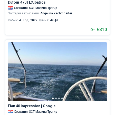
Dufour 470 | L'Albatros
Хорватия,
SCT Марина Трогир
Чартерная компания:
Angelina Yachtcharter
Кабин:
4
Год:
2022
Длина:
49 фт
€810
От
Elan 40 Impression | Google
Хорватия,
SCT Марина Трогир