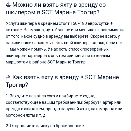
⛵ Можно ли взять яхту в аренду со
шкипером в SCT Марине Трогир?
Услуги шкипера в среднем стоят 150−180 евро/сутки +
питание. Возможно, чуть больше или меньше в зависимости
от того, какое судно в аренду вы выберете. Скорее всего, у
вас или ваших знакомых есть свой шкипер, однако, если нет
— мы можем помочь. У нас есть список проверенных
шкиперов-партнеров с опытом сейлинга по яхтенным
маршрутам в районе SCT Марине Трогир.
⛵ Как взять яхту в аренду в SCT Марине
Трогир?
1. Заходите на sailica.com и подбираете судно,
соответствующее вашим требованиям: бербоут чартер или
аренда с экипажем, аренда парусной яхты, катамарана или
моторной яхты и т. д.
2. Отправляете заявку на бронирование.