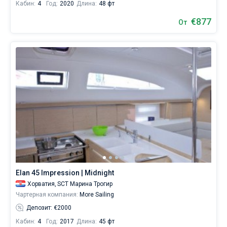
Кабин:
4
Год:
2020
Длина:
48 фт
€877
От
Elan 45 Impression | Midnight
Хорватия,
SCT Марина Трогир
Чартерная компания:
More Sailing
Депозит: €2000
Кабин:
4
Год:
2017
Длина:
45 фт