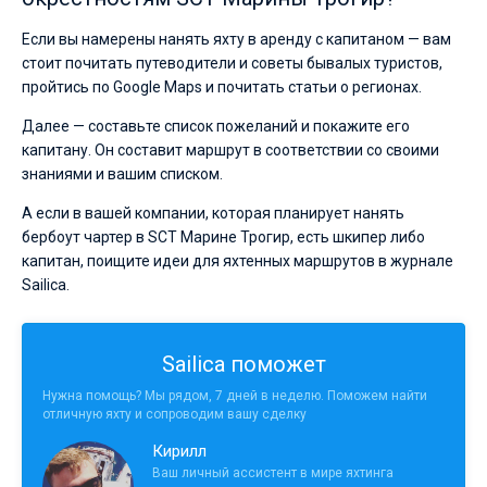
Если вы намерены нанять яхту в аренду с капитаном — вам
стоит почитать путеводители и советы бывалых туристов,
пройтись по Google Maps и почитать статьи о регионах.
Далее — составьте список пожеланий и покажите его
капитану. Он составит маршрут в соответствии со своими
знаниями и вашим списком.
А если в вашей компании, которая планирует нанять
бербоут чартер в SCT Марине Трогир, есть шкипер либо
капитан, поищите идеи для яхтенных маршрутов в журнале
Sailica.
Sailica поможет
Нужна помощь? Мы рядом, 7 дней в неделю. Поможем найти
отличную яхту и сопроводим вашу сделку
Кирилл
Ваш личный ассистент в мире яхтинга