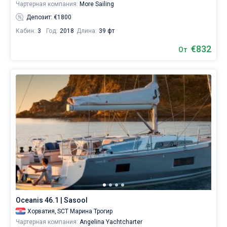
Чартерная компания:
More Sailing
Депозит: €1800
Кабин:
3
Год:
2018
Длина:
39 фт
€832
От
Oceanis 46.1 | Sasool
Хорватия,
SCT Марина Трогир
Чартерная компания:
Angelina Yachtcharter