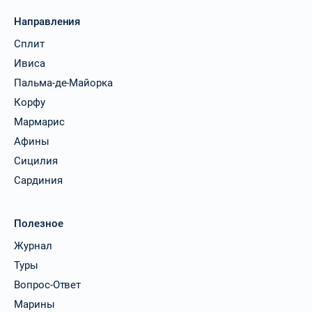
Направления
Сплит
Ивиса
Пальма-де-Майорка
Корфу
Мармарис
Афины
Сицилия
Сардиния
Полезное
Журнал
Туры
Вопрос-Ответ
Марины