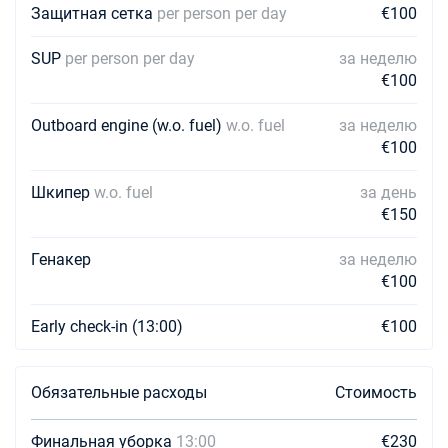
Защитная сетка
per person per day
€100
SUP
per person per day
за неделю
€100
Outboard engine (w.o. fuel)
w.o. fuel
за неделю
€100
Шкипер
w.o. fuel
за день
€150
Генакер
за неделю
€100
Early check-in (13:00)
€100
Обязательные расходы
Стоимость
Финальная уборка
13:00
€230