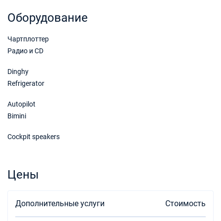
12/12/2026 - 19/12/2026
€1000
Оборудование
Забронировать
Чартплоттер
19/12/2026 - 26/12/2026
€1000
Забронировать
Радио и CD
Dinghy
Refrigerator
Autopilot
Bimini
Cockpit speakers
Цены
Дополнительные услуги
Стоимость