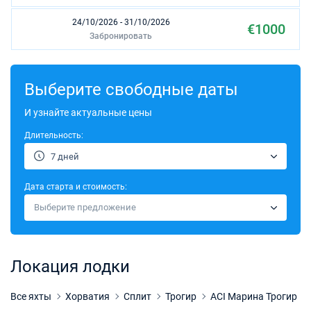
24/10/2026 - 31/10/2026
€1000
Забронировать
31/10/2026 - 07/11/2026
€1000
Забронировать
Выберите свободные даты
07/11/2026 - 14/11/2026
И узнайте актуальные цены
€1000
Забронировать
Длительность:
14/11/2026 - 21/11/2026
€1000
7 дней
Забронировать
Дата старта и стоимость:
21/11/2026 - 28/11/2026
€1000
Выберите предложение
Забронировать
28/11/2026 - 05/12/2026
€1000
Забронировать
Локация лодки
05/12/2026 - 12/12/2026
€1000
Забронировать
Все яхты
Хорватия
Сплит
Трогир
ACI Марина Трогир