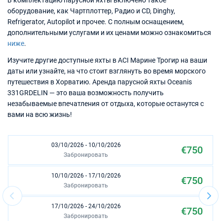
В комплектацию парусной яхты включено такое
оборудование, как Чартплоттер, Радио и CD, Dinghy,
Refrigerator, Autopilot и прочее. С полным оснащением,
дополнительными услугами и их ценами можно ознакомиться
ниже
.
Изучите другие доступные яхты в ACI Марине Трогир на ваши
даты или узнайте, на что стоит взглянуть во время морского
путешествия в Хорватию. Аренда парусной яхты Oceanis
331GRDELIN — это ваша возможность получить
незабываемые впечатления от отдыха, которые останутся с
вами на всю жизнь!
03/10/2026 - 10/10/2026
€750
Забронировать
10/10/2026 - 17/10/2026
€750
Забронировать
17/10/2026 - 24/10/2026
€750
Забронировать