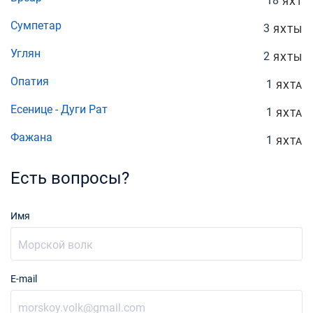
18
ЯХТ
Сумпетар
3
ЯХТЫ
Углян
2
ЯХТЫ
Опатия
1
ЯХТА
Есенице - Дуги Рат
1
ЯХТА
Фажана
1
ЯХТА
Есть вопросы?
Имя
E-mail