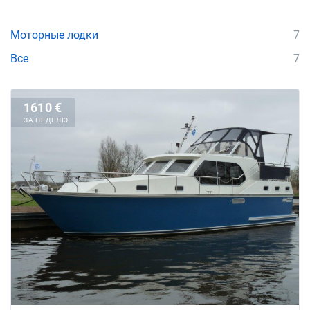
Моторные лодки
7
Все
7
1610 €
ЗА НЕДЕЛЮ