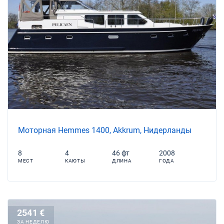
Моторная Hemmes 1400, Akkrum, Нидерланды
8
4
46 фт
2008
МЕСТ
КАЮТЫ
ДЛИНА
ГОДА
2541 €
ЗА НЕДЕЛЮ