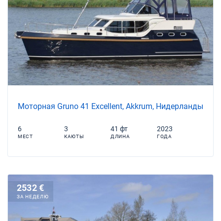
Моторная Gruno 41 Excellent, Akkrum, Нидерланды
6
3
41 фт
2023
МЕСТ
КАЮТЫ
ДЛИНА
ГОДА
2532 €
ЗА НЕДЕЛЮ