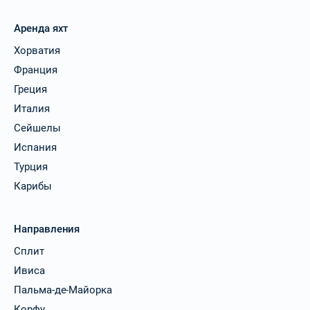
Аренда яхт
Хорватия
Франция
Греция
Италия
Сейшелы
Испания
Турция
Карибы
Направления
Сплит
Ивиса
Пальма-де-Майорка
Корфу