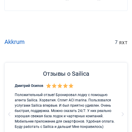
Akkrum
7
ЯХТ
Отзывы о Sailica
Дмитрий Осипов
Са
Положительный отзыв! Бронировал лодку с помощью
Лу
агента Sailica. Хорватия. Сплит ACI marina. Пользовался
услугами Sailica впервые. И был приятно удивлен. Очень
быстрая, поддержка. Можно сказать 24/7. У них реально
хорошая свежая база лодок и чартерных компаний.
Мобильнее приложение для смартфонов. Удобная оплата.
Буду работать с Sailica и дальше! Мне понравилось)