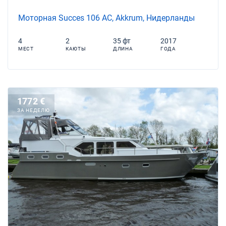
Моторная Succes 106 AC, Akkrum, Нидерланды
4
2
35 фт
2017
МЕСТ
КАЮТЫ
ДЛИНА
ГОДА
1772 €
ЗА НЕДЕЛЮ