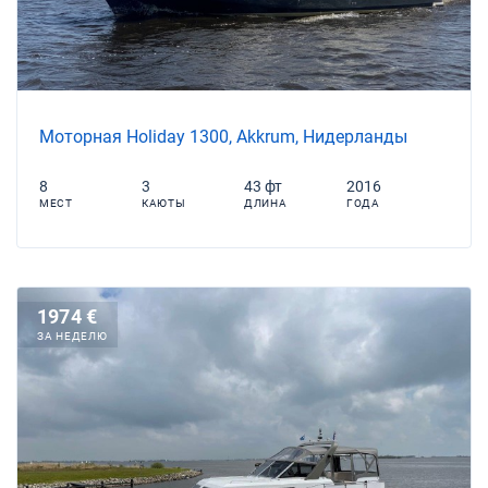
Моторная Holiday 1300, Akkrum, Нидерланды
8
3
43 фт
2016
МЕСТ
КАЮТЫ
ДЛИНА
ГОДА
1974 €
ЗА НЕДЕЛЮ