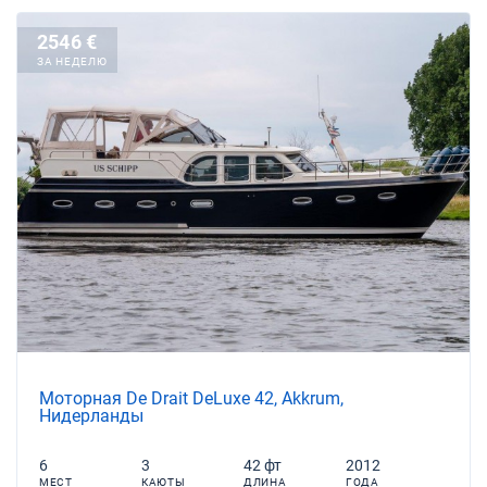
2546 €
ЗА НЕДЕЛЮ
Моторная De Drait DeLuxe 42, Akkrum,
Нидерланды
6
3
42 фт
2012
МЕСТ
КАЮТЫ
ДЛИНА
ГОДА