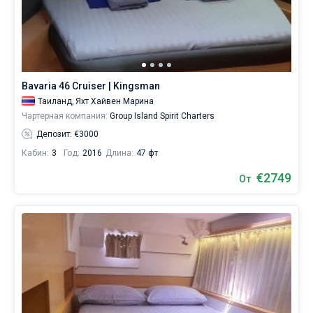
Bavaria 46 Cruiser | Kingsman
Таиланд,
Яхт Хайвен Марина
Чартерная компания:
Group Island Spirit Charters
Депозит: €3000
Кабин:
3
Год:
2016
Длина:
47 фт
€2749
От