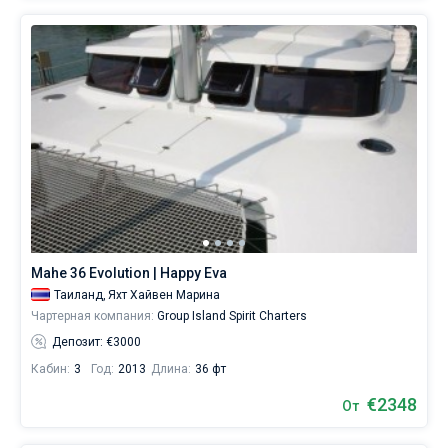
Mahe 36 Evolution | Happy Eva
Таиланд,
Яхт Хайвен Марина
Чартерная компания:
Group Island Spirit Charters
Депозит: €3000
Кабин:
3
Год:
2013
Длина:
36 фт
€2348
От