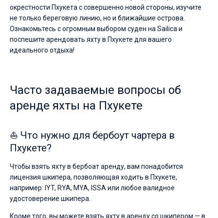
окрестности Пхукета с совершенно новой стороны, изучите
не только береговую линию, но и ближайшие острова.
Ознакомьтесь с огромным выбором суден на Sailica и
поспешите арендовать яхту в Пхукете для вашего
идеального отдыха!
Часто задаваемые вопросы об
аренде яхты на Пхукете
⛵ Что нужно для бербоут чартера в
Пхукете?
Чтобы взять яхту в бербоат аренду, вам понадобится
лицензия шкипера, позволяющая ходить в Пхукете,
например: IYT, RYA, MYA, ISSA или любое валидное
удостоверение шкипера.
Кроме того, вы можете взять яхту в аренду со шкипером — в