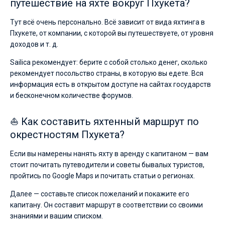
путешествие на яхте вокруг Пхукета?
Тут всё очень персонально. Всё зависит от вида яхтинга в
Пхукете, от компании, с которой вы путешествуете, от уровня
доходов и т. д.
Sailica рекомендует: берите с собой столько денег, сколько
рекомендует посольство страны, в которую вы едете. Вся
информация есть в открытом доступе на сайтах государств
и бесконечном количестве форумов.
⛵ Как составить яхтенный маршрут по
окрестностям Пхукета?
Если вы намерены нанять яхту в аренду с капитаном — вам
стоит почитать путеводители и советы бывалых туристов,
пройтись по Google Maps и почитать статьи о регионах.
Далее — составьте список пожеланий и покажите его
капитану. Он составит маршрут в соответствии со своими
знаниями и вашим списком.