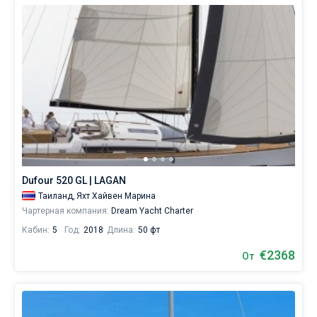
Dufour 520 GL | LAGAN
Таиланд,
Яхт Хайвен Марина
Чартерная компания:
Dream Yacht Charter
Кабин:
5
Год:
2018
Длина:
50 фт
€2368
От