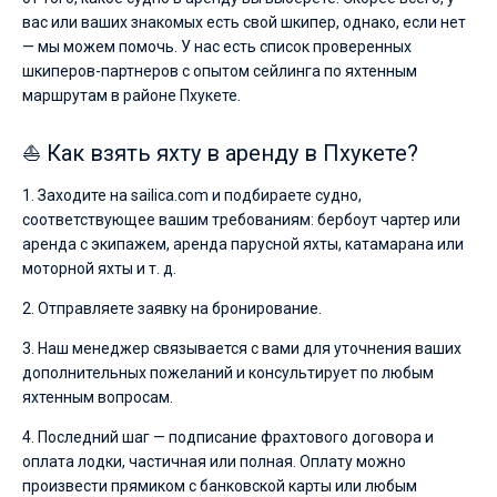
вас или ваших знакомых есть свой шкипер, однако, если нет
— мы можем помочь. У нас есть список проверенных
шкиперов-партнеров с опытом сейлинга по яхтенным
маршрутам в районе Пхукете.
⛵ Как взять яхту в аренду в Пхукете?
1. Заходите на sailica.com и подбираете судно,
соответствующее вашим требованиям: бербоут чартер или
аренда с экипажем, аренда парусной яхты, катамарана или
моторной яхты и т. д.
2. Отправляете заявку на бронирование.
3. Наш менеджер связывается с вами для уточнения ваших
дополнительных пожеланий и консультирует по любым
яхтенным вопросам.
4. Последний шаг — подписание фрахтового договора и
оплата лодки, частичная или полная. Оплату можно
произвести прямиком с банковской карты или любым