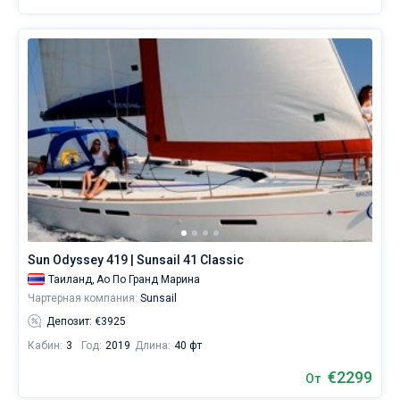
Sun Odyssey 419 | Sunsail 41 Classic
Таиланд,
Ао По Гранд Марина
Чартерная компания:
Sunsail
Депозит: €3925
Кабин:
3
Год:
2019
Длина:
40 фт
€2299
От