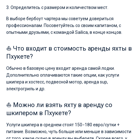
3. Определитесь с размером и количеством мест.
В выборе бербоут чартера мы советуем довериться
профессионалам. Посоветуйтесь со своим капитаном, с
опытными друзьями, с командой Sailica, в конце концов.
⛵ Что входит в стоимость аренды яхты в
Пхукете?
Обычно в базовую цену входит аренда самой лодки.
Дополнительно оплачиваются такие опции, как услуги
шкипера и хостесс, подвесной мотор, аренда sup,
электрогриль и др.
⛵ Можно ли взять яхту в аренду со
шкипером в Пхукете?
Услуги шкипера в среднем стоят 150−180 евро/сутки +
питание. Возможно, чуть больше или меньше в зависимости
от того, какое судно в аренду вы выберете. Скорее всего, у