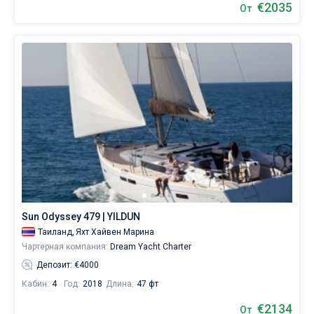
€2035
От
Ао
По
Гранд
Марина
,
Марина
Роял
Пхукет
.
Sun Odyssey 479 | YILDUN
Таиланд,
Яхт Хайвен Марина
Чартерная компания:
Dream Yacht Charter
Депозит: €4000
Кабин:
4
Год:
2018
Длина:
47 фт
€2134
От