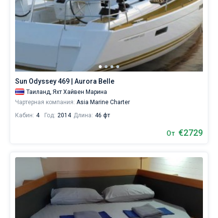
Sun Odyssey 469 | Aurora Belle
Таиланд,
Яхт Хайвен Марина
Чартерная компания:
Asia Marine Charter
Кабин:
4
Год:
2014
Длина:
46 фт
€2729
От