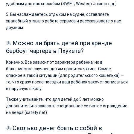
удобным для вас способом (SWIFT, Western Union и т. д.)
5. Вы наслаждаетесь отдыхом на судне, оставляете
хвалебный отзыв о работе сервиса и рассказываете о нас
друзьям.
⛵ Можно ли брать детей при аренде
бербоут чартера в Пхукете?
Конечно. Все зависит от характера ребёнка, но в
большинстве случаев детям нравится яхтинг. Самое
опасное в такой ситуации (для родительского кошелька) —
то, что сразу после поездки ваш ребёнок захочет записаться
в парусную школу.
Также учитывайте, что для детей до 5 лет можно
дополнительно заказать специальное сетчатое ограждение
на леера (safety net).
⛵ Сколько денег брать с собой в