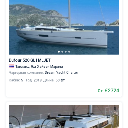
Dufour 520 GL | MLJET
Таиланд,
Яхт Хайвен Марина
Чартерная компания:
Dream Yacht Charter
Кабин:
5
Год:
2018
Длина:
50 фт
€2724
От