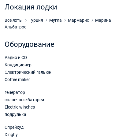
Забронировать
Локация лодки
28/11/2026 - 05/12/2026
€2300
Забронировать
Все яхты
Турция
Мугла
Мармарис
Марина
Альбатрос
05/12/2026 - 12/12/2026
€2300
Забронировать
Оборудование
12/12/2026 - 19/12/2026
€2300
Радио и CD
Забронировать
Кондиционер
19/12/2026 - 26/12/2026
€2300
Электрический гальюн
Забронировать
Coffee maker
26/12/2026 - 02/01/2027
€2300
генератор
Забронировать
солнечные батареи
Electric winches
02/01/2027 - 09/01/2027
€2300
подрулька
Забронировать
Спрейхуд
09/01/2027 - 16/01/2027
€2300
Забронировать
Dinghy