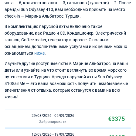
яхта — 6, количество кают — 3, гальюнов (туалетов) — 2. После
аренды Sun Odyssey 410, вам необходимо прибыть на место
check-in — Марина Альбатрос, Турция.
В комплектацию парусной яхты включено такое
оборудование, как Радио и CD, Кондиционер, Электрический
гальюн, Coffee maker, генератор и прочее. С полным
оснащением, дополнительными услугами и их ценами можно
ознакомиться
ниже
.
Изучите другие доступные яхты в Марине Альбатрос на ваши
даты или узнайте, на что стоит взглянуть во время морского
путешествия в Турцию. Аренда парусной яхты Sun Odyssey
410Sail Me — это ваша возможность получить незабываемые
впечатления от отдыха, которые останутся с вами на всю
жизнь!
29/08/2026 - 05/09/2026
€3375
Забронировать
12/09/2026 - 19/09/2026