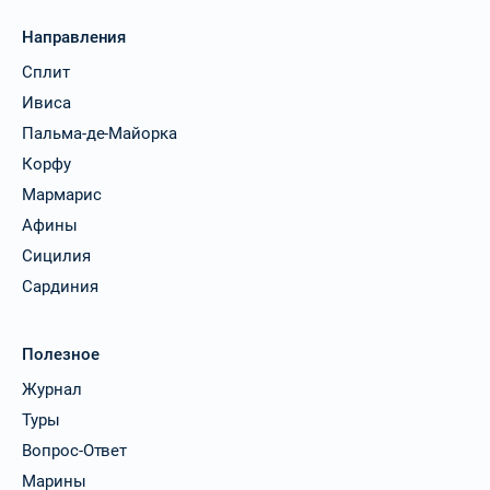
Направления
Сплит
Ивиса
Пальма-де-Майорка
Корфу
Мармарис
Афины
Сицилия
Сардиния
Полезное
Журнал
Туры
Вопрос-Ответ
Марины