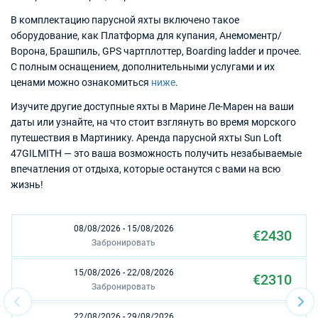
В комплектацию парусной яхты включено такое
оборудование, как Платформа для купания, Анемоментр/
Ворона, Брашпиль, GPS чартплоттер, Boarding ladder и прочее.
С полным оснащением, дополнительными услугами и их
ценами можно ознакомиться
ниже
.
Изучите другие доступные яхты в Марине Ле-Марен на ваши
даты или узнайте, на что стоит взглянуть во время морского
путешествия в Мартинику. Аренда парусной яхты Sun Loft
47GILMITH — это ваша возможность получить незабываемые
впечатления от отдыха, которые останутся с вами на всю
жизнь!
08/08/2026 - 15/08/2026
€2430
Забронировать
15/08/2026 - 22/08/2026
€2310
Забронировать
22/08/2026 - 29/08/2026