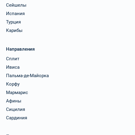
Сейшелы
Испания
Турция
Карибы
Направления
Сплит
Ивиса
Пальма-де-Майорка
Корфу
Мармарис
Афины
Сицилия
Сардиния