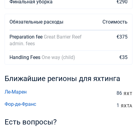
Финальная уборка
€290
Обязательные расходы
Стоимость
Preparation fee
Great Barrier Reef
€375
admin. fees
Handling Fees
One way (child)
€35
Ближайшие регионы для яхтинга
Ле-Марен
86
ЯХТ
Фор-де-Франс
1
ЯХТА
Есть вопросы?