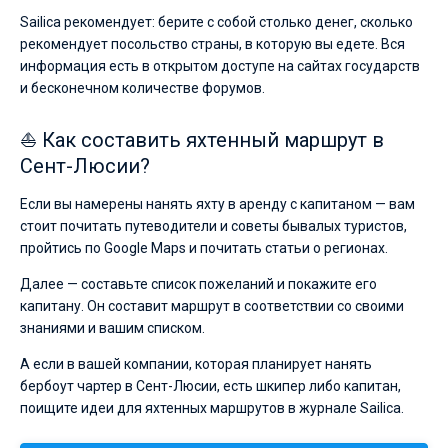
Sailica рекомендует: берите с собой столько денег, сколько
рекомендует посольство страны, в которую вы едете. Вся
информация есть в открытом доступе на сайтах государств
и бесконечном количестве форумов.
⛵ Как составить яхтенный маршрут в
Сент-Люсии?
Если вы намерены нанять яхту в аренду с капитаном — вам
стоит почитать путеводители и советы бывалых туристов,
пройтись по Google Maps и почитать статьи о регионах.
Далее — составьте список пожеланий и покажите его
капитану. Он составит маршрут в соответствии со своими
знаниями и вашим списком.
А если в вашей компании, которая планирует нанять
бербоут чартер в Сент-Люсии, есть шкипер либо капитан,
поищите идеи для яхтенных маршрутов в журнале Sailica.