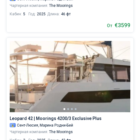
Чартерная компания:
The Moorings
Кабин:
5
Год:
2025
Длина:
46 фт
€3599
От
Leopard 42 | Moorings 4200/3 Exclusive Plus
Сент-Люсия,
Марина Родни-Бей
Чартерная компания:
The Moorings