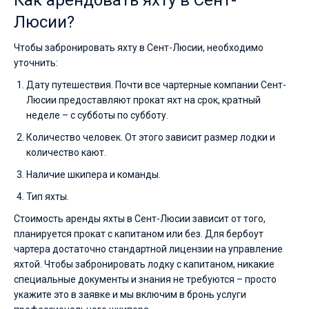
Как арендовать яхту в Сент-
Люсии?
Чтобы забронировать яхту в Сент-Люсии, необходимо
уточнить:
Дату путешествия. Почти все чартерные компании Сент-
Люсии предоставляют прокат яхт на срок, кратный
неделе – с субботы по субботу.
Количество человек. От этого зависит размер лодки и
количество кают.
Наличие шкипера и команды.
Тип яхты.
Стоимость аренды яхты в Сент-Люсии зависит от того,
планируется прокат с капитаном или без. Для бербоут
чартера достаточно стандартной лицензии на управление
яхтой. Чтобы забронировать лодку с капитаном, никакие
специальные документы и знания не требуются – просто
укажите это в заявке и мы включим в бронь услуги