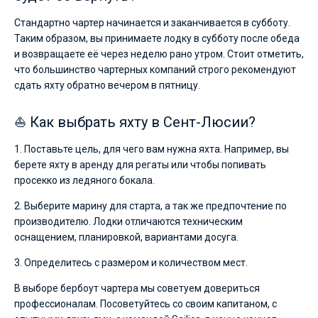
Стандартно чартер начинается и заканчивается в субботу.
Таким образом, вы принимаете лодку в субботу после обеда
и возвращаете её через неделю рано утром. Стоит отметить,
что большинство чартерных компаний строго рекомендуют
сдать яхту обратно вечером в пятницу.
⛵ Как выбрать яхту в Сент-Люсии?
1. Поставьте цель, для чего вам нужна яхта. Например, вы
берете яхту в аренду для регаты или чтобы попивать
просекко из ледяного бокала.
2. Выберите марину для старта, а так же предпочтение по
производителю. Лодки отличаются техническим
оснащением, планировкой, вариантами досуга.
3. Определитесь с размером и количеством мест.
В выборе бербоут чартера мы советуем довериться
профессионалам. Посоветуйтесь со своим капитаном, с