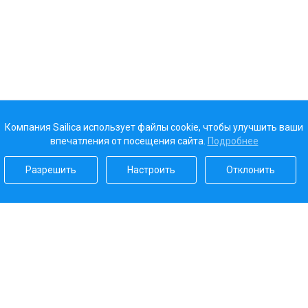
Компания Sailica использует файлы cookie, чтобы улучшить ваши
впечатления от посещения сайта.
Подробнее
Разрешить
Настроить
Отклонить
Наш рейтинг
5.0