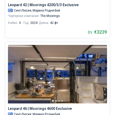
Leopard 42 | Moorings 4200/3/3 Exclusive
Сент-Люсия,
Марина Родни-Бей
Чартерная компания:
The Moorings
Кабин:
3
Год:
2024
Длина:
42 фт
€3239
От
Leopard 46 | Moorings 4600 Exclusive
Сент-Люсия,
Марина Родни-Бей