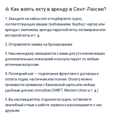
⛵ Как взять яхту в аренду в Сент-Люсии?
1. Заходите на sailica.com и подбираете судно,
соответствующее вашим требованиям: бербоут чартер или
аренда с экипажем, аренда парусной яхты, катамарана или
моторной яхты и т. д.
2. Отправляете заявку на бронирование.
3. Наш менеджер связывается с вами для уточнения ваших
дополнительных пожеланий и консультирует по любым
яхтенным вопросам.
4. Последний шаг — подписание фрахтового договора и
оплата лодки, частичная или полная. Оплату можно
произвести прямиком с банковской карты или любым
удобным для вас способом (SWIFT, Western Union и т. д.)
5. Вы наслаждаетесь отдыхом на судне, оставляете
хвалебный отзыв о работе сервиса и рассказываете о нас
друзьям.