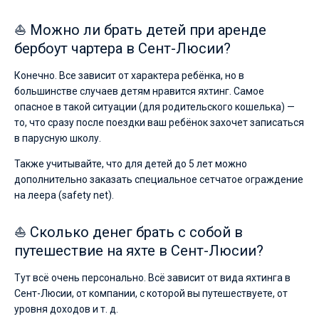
⛵ Можно ли брать детей при аренде
бербоут чартера в Сент-Люсии?
Конечно. Все зависит от характера ребёнка, но в
большинстве случаев детям нравится яхтинг. Самое
опасное в такой ситуации (для родительского кошелька) —
то, что сразу после поездки ваш ребёнок захочет записаться
в парусную школу.
Также учитывайте, что для детей до 5 лет можно
дополнительно заказать специальное сетчатое ограждение
на леера (safety net).
⛵ Сколько денег брать с собой в
путешествие на яхте в Сент-Люсии?
Тут всё очень персонально. Всё зависит от вида яхтинга в
Сент-Люсии, от компании, с которой вы путешествуете, от
уровня доходов и т. д.