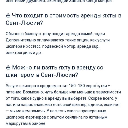
опытными друзьями, с командой Sailica, в конце концов.
⛵ Что входит в стоимость аренды яхты в
Сент-Люсии?
Обычно в базовую цену входит аренда самой лодки.
Дополнительно оплачиваются такие опции, как услуги
шкипера и хостесс, подвесной мотор, аренда sup,
электрогриль и др.
⛵ Можно ли взять яхту в аренду со
шкипером в Сент-Люсии?
Услуги шкипера в среднем стоят 150−180 евро/сутки +
питание. Возможно, чуть больше или меньше в зависимости
от того, какое судно в аренду вы выберете. Скорее всего, у
вас или ваших знакомых есть свой шкипер, однако, если нет
— мы можем помочь. У нас есть список проверенных
шкиперов-партнеров с опытом сейлинга по яхтенным
маршрутам в районе