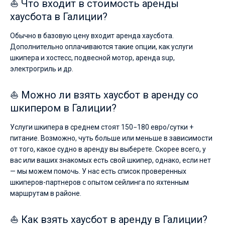
⛵ Что входит в стоимость аренды
хаусбота в Галиции?
Обычно в базовую цену входит аренда хаусбота.
Дополнительно оплачиваются такие опции, как услуги
шкипера и хостесс, подвесной мотор, аренда sup,
электрогриль и др.
⛵ Можно ли взять хаусбот в аренду со
шкипером в Галиции?
Услуги шкипера в среднем стоят 150−180 евро/сутки +
питание. Возможно, чуть больше или меньше в зависимости
от того, какое судно в аренду вы выберете. Скорее всего, у
вас или ваших знакомых есть свой шкипер, однако, если нет
— мы можем помочь. У нас есть список проверенных
шкиперов-партнеров с опытом сейлинга по яхтенным
маршрутам в районе.
⛵ Как взять хаусбот в аренду в Галиции?