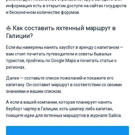
информация есть в открытом доступе на сайтах государств
и бесконечном количестве форумов.
⛵ Как составить яхтенный маршрут в
Галиции?
Если вы намерены нанять хаусбот в аренду с капитаном —
вам стоит почитать путеводители и советы бывалых
туристов, пройтись по Google Maps и почитать статьи о
регионах.
Далее — составьте список пожеланий и покажите его
капитану. Он составит маршрут в соответствии со своими
знаниями и вашим списком.
А если в вашей компании, которая планирует нанять
бербоут чартер в Галиции, есть шкипер либо капитан,
поищите идеи для яхтенных маршрутов в журнале Sailica.