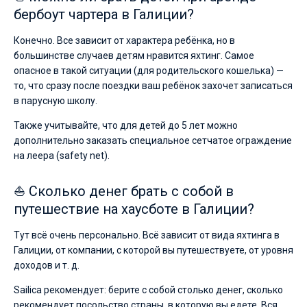
бербоут чартера в Галиции?
Конечно. Все зависит от характера ребёнка, но в
большинстве случаев детям нравится яхтинг. Самое
опасное в такой ситуации (для родительского кошелька) —
то, что сразу после поездки ваш ребёнок захочет записаться
в парусную школу.
Также учитывайте, что для детей до 5 лет можно
дополнительно заказать специальное сетчатое ограждение
на леера (safety net).
⛵ Сколько денег брать с собой в
путешествие на хаусботе в Галиции?
Тут всё очень персонально. Всё зависит от вида яхтинга в
Галиции, от компании, с которой вы путешествуете, от уровня
доходов и т. д.
Sailica рекомендует: берите с собой столько денег, сколько
рекомендует посольство страны, в которую вы едете. Вся