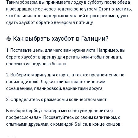
Таким образом, вы принимаете лодку в субботу после обеда
и возвращаете её через неделю рано утром. Стоит отметить,
что большинство чартерных компаний строго рекомендуют
сдать хаусбот обратно вечером в пятницу.
⛵ Как выбрать хаусбот в Галиции?
1. Поставьте цель, для чего вам нужна яхта. Например, вы
берете хаусбот в аренду для регаты или чтобы попивать
просекко из ледяного бокала.
2. Выберите марину для старта, а так же предпочтение по
производителю. Лодки отличаются техническим
оснащением, планировкой, вариантами досуга.
3. Определитесь с размером и количеством мест.
В выборе бербоут чартера мы советуем довериться
профессионалам. Посоветуйтесь со своим капитаном, с
опытными друзьями, с командой Sailica, в конце концов.