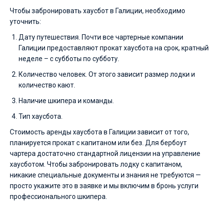
Чтобы забронировать хаусбот в Галиции, необходимо
уточнить:
Дату путешествия. Почти все чартерные компании
Галиции предоставляют прокат хаусбота на срок, кратный
неделе – с субботы по субботу.
Количество человек. От этого зависит размер лодки и
количество кают.
Наличие шкипера и команды.
Тип хаусбота.
Стоимость аренды хаусбота в Галиции зависит от того,
планируется прокат с капитаном или без. Для бербоут
чартера достаточно стандартной лицензии на управление
хаусботом. Чтобы забронировать лодку с капитаном,
никакие специальные документы и знания не требуются —
просто укажите это в заявке и мы включим в бронь услуги
профессионального шкипера.