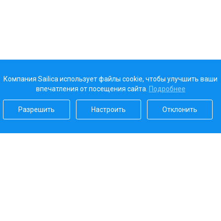
Компания Sailica использует файлы cookie, чтобы улучшить ваши
впечатления от посещения сайта.
Подробнее
Разрешить
Настроить
Отклонить
Наш рейтинг
5.0
Платежные системы