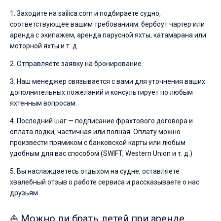
1. Заходите на sailica.com и подбираете судно,
соответствующее вашим требованиям: бербоут чартер или
аренда с экипажем, аренда парусной яхты, катамарана или
моторной яхты и т. д.
2. Отправляете заявку на бронирование.
3. Наш менеджер связывается с вами для уточнения ваших
дополнительных пожеланий и консультирует по любым
яхтенным вопросам.
4. Последний шаг — подписание фрахтового договора и
оплата лодки, частичная или полная. Оплату можно
произвести прямиком с банковской карты или любым
удобным для вас способом (SWIFT, Western Union и т. д.)
5. Вы наслаждаетесь отдыхом на судне, оставляете
хвалебный отзыв о работе сервиса и рассказываете о нас
друзьям.
⛵ Можно ли брать детей при аренде