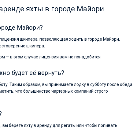
аренде яхты в городе Майори
городе Майори?
я лицензия шкипера, позволяющая ходить в городе Майори,
достоверение шкипера.
ом — в этом случае лицензия вам не понадобится.
жно будет её вернуть?
боту. Таким образом, вы принимаете лодку в субботу после обеда
метить, что большинство чартерных компаний строго
?
р, вы берете яхту в аренду для регаты или чтобы попивать