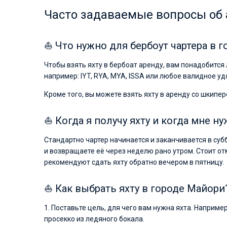
Часто задаваемые вопросы об 
⛵ Что нужно для бербоут чартера в 
Чтобы взять яхту в бербоат аренду, вам понадобитс
например: IYT, RYA, MYA, ISSA или любое валидное у
Кроме того, вы можете взять яхту в аренду со шкипер
⛵ Когда я получу яхту и когда мне ну
Стандартно чартер начинается и заканчивается в суб
и возвращаете её через неделю рано утром. Стоит от
рекомендуют сдать яхту обратно вечером в пятницу.
⛵ Как выбрать яхту в городе Майори
1. Поставьте цель, для чего вам нужна яхта. Наприме
просекко из ледяного бокала.