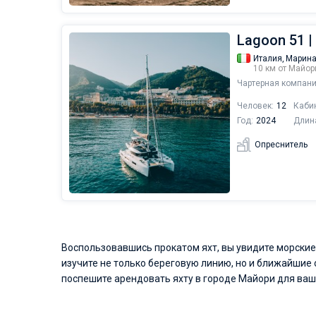
Lagoon 51 |
Италия,
Марина
10 км от Майор
Чартерная компани
Человек:
12
Каби
Год:
2024
Длин
Опреснитель
Воспользовавшись прокатом яхт, вы увидите морские
изучите не только береговую линию, но и ближайшие 
поспешите арендовать яхту в городе Майори для ваш