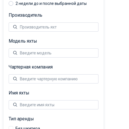
2 недели до и после выбранной даты
Производитель
Модель яхты
Чартерная компания
Имя яхты
Тип аренды
Без шкипера