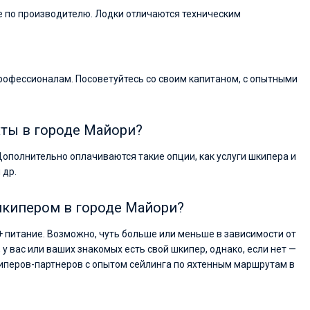
ие по производителю. Лодки отличаются техническим
рофессионалам. Посоветуйтесь со своим капитаном, с опытными
хты в городе Майори?
Дополнительно оплачиваются такие опции, как услуги шкипера и
 др.
 шкипером в городе Майори?
+ питание. Возможно, чуть больше или меньше в зависимости от
, у вас или ваших знакомых есть свой шкипер, однако, если нет —
иперов-партнеров с опытом сейлинга по яхтенным маршрутам в