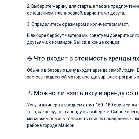
2. Выберите марину для старта, а так же предпочтен
оснащением, планировкой, вариантами досуга.
3. Определитесь с размером и количеством мест.
В выборе бербоут чартера мы советуем довериться п
друзьями, с командой Sailica, в конце концов.
⛵ Что входит в стоимость аренды я
Обычно в базовую цену входит аренда самой лодки. 
хостесс, подвесной мотор, аренда sup, электрогриль и
⛵ Можно ли взять яхту в аренду со
Услуги шкипера в среднем стоят 150−180 евро/сутки 
того, какое судно в аренду вы выберете. Скорее всего
мы можем помочь. У нас есть список проверенных шк
районе городе Майори.