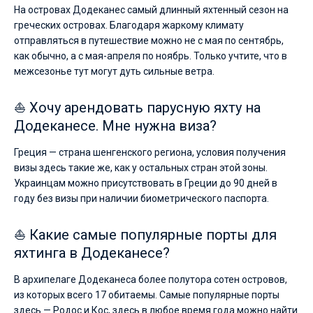
На островах Додеканес самый длинный яхтенный сезон на
греческих островах. Благодаря жаркому климату
отправляться в путешествие можно не с мая по сентябрь,
как обычно, а с мая-апреля по ноябрь. Только учтите, что в
межсезонье тут могут дуть сильные ветра.
⛵ Хочу арендовать парусную яхту на
Додеканесе. Мне нужна виза?
Греция — страна шенгенского региона, условия получения
визы здесь такие же, как у остальных стран этой зоны.
Украинцам можно присутствовать в Греции до 90 дней в
году без визы при наличии биометрического паспорта.
⛵ Какие самые популярные порты для
яхтинга в Додеканесе?
В архипелаге Додеканеса более полутора сотен островов,
из которых всего 17 обитаемы. Самые популярные порты
здесь — Родос и Кос, здесь в любое время года можно найти