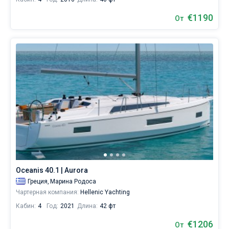
€1190
От
Oceanis 40.1 | Aurora
Греция,
Марина Родоса
Чартерная компания:
Hellenic Yachting
Кабин:
4
Год:
2021
Длина:
42 фт
€1206
От