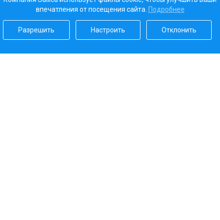
впечатления от посещения сайта.
Подробнее
Разрешить
Настроить
Отклонить
Наш рейтинг
5.0
Платежные системы