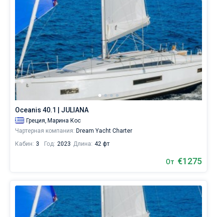
Oceanis 40.1 | JULIANA
Греция,
Марина Кос
Чартерная компания:
Dream Yacht Charter
Кабин:
3
Год:
2023
Длина:
42 фт
€1275
От