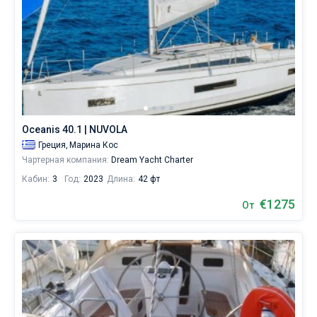
Oceanis 40.1 | NUVOLA
Греция,
Марина Кос
Чартерная компания:
Dream Yacht Charter
Кабин:
3
Год:
2023
Длина:
42 фт
€1275
От