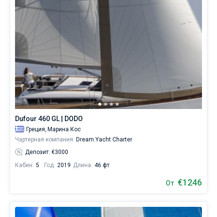
Dufour 460 GL | DODO
Греция,
Марина Кос
Чартерная компания:
Dream Yacht Charter
Депозит: €3000
Кабин:
5
Год:
2019
Длина:
46 фт
€1246
От