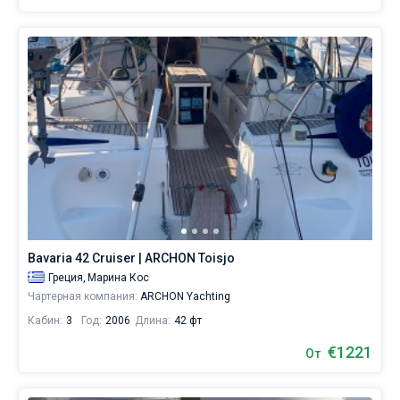
Bavaria 42 Cruiser | ARCHON Toisjo
Греция,
Марина Кос
Чартерная компания:
ARCHON Yachting
Кабин:
3
Год:
2006
Длина:
42 фт
€1221
От