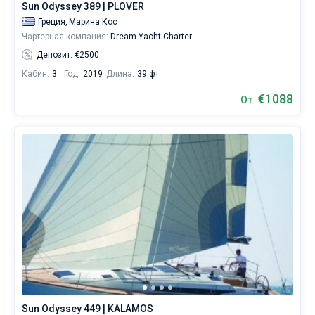
Sun Odyssey 389 | PLOVER
Греция,
Марина Кос
Чартерная компания:
Dream Yacht Charter
Депозит: €2500
Кабин:
3
Год:
2019
Длина:
39 фт
€1088
От
Sun Odyssey 449 | KALAMOS