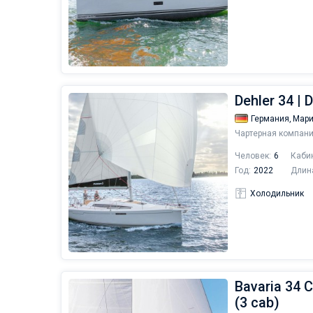
Dehler 34 | 
Германия,
Мари
Чартерная компани
Человек:
6
Каби
Год:
2022
Длин
Холодильник
Bavaria 34 C
(3 cab)