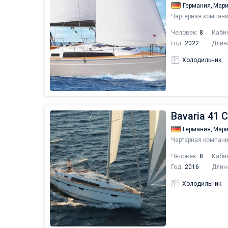
Германия,
Мари
Чартерная компани
Человек:
8
Каби
Год:
2022
Длин
Холодильник
Bavaria 41 C
Германия,
Мари
Чартерная компани
Человек:
8
Каби
Год:
2016
Длин
Холодильник