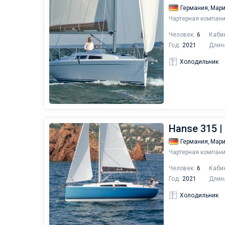
Германия,
Мари
Чартерная компани
Человек:
6
Каби
Год:
2021
Длин
Холодильник
Hanse 315 |
Германия,
Мари
Чартерная компани
Человек:
6
Каби
Год:
2021
Длин
Холодильник