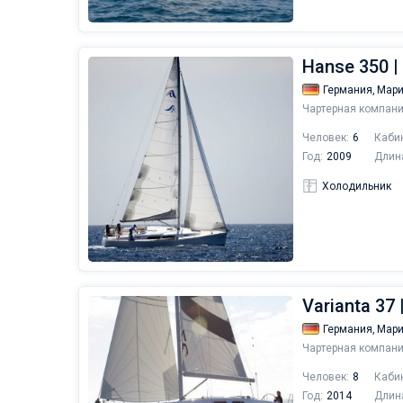
Hanse 350 |
Германия,
Мари
Чартерная компани
Человек:
6
Каби
Год:
2009
Длин
Холодильник
Varianta 37 
Германия,
Мари
Чартерная компани
Человек:
8
Каби
Год:
2014
Длин