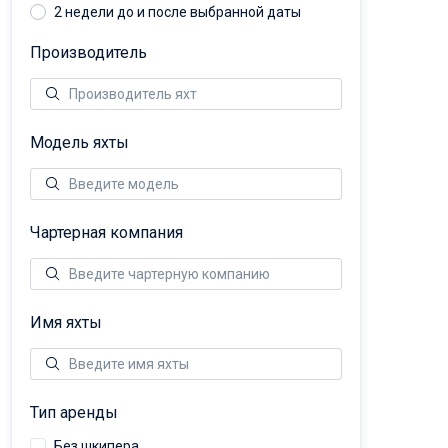
2 недели до и после выбранной даты
Производитель
Модель яхты
Чартерная компания
Имя яхты
Тип аренды
Без шкипера