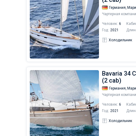
Германия,
Мари
Чартерная компани
Человек:
6
Каби
Год:
2021
Длин
Холодильник
Bavaria 34 C
(2 cab)
Германия,
Мари
Чартерная компани
Человек:
6
Каби
Год:
2021
Длин
Холодильник