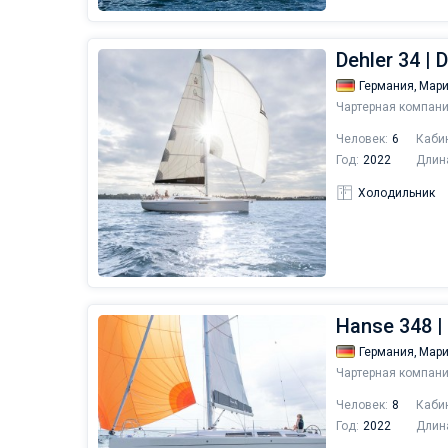
Dehler 34 | 
Германия,
Мари
Чартерная компани
Человек:
6
Каби
Год:
2022
Длин
Холодильник
Hanse 348 |
Германия,
Мари
Чартерная компани
Человек:
8
Каби
Год:
2022
Длин