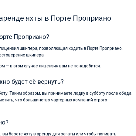
аренде яхты в Порте Проприано
Порте Проприано?
 лицензия шкипера, позволяющая ходить в Порте Проприано,
достоверение шкипера.
ом — в этом случае лицензия вам не понадобится.
жно будет её вернуть?
боту. Таким образом, вы принимаете лодку в субботу после обеда
метить, что большинство чартерных компаний строго
но?
р, вы берете яхту в аренду для регаты или чтобы попивать