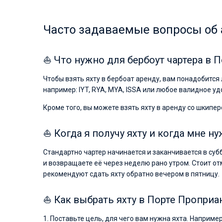
Часто задаваемые вопросы об 
⛵ Что нужно для бербоут чартера в 
Чтобы взять яхту в бербоат аренду, вам понадобится
например: IYT, RYA, MYA, ISSA или любое валидное у
Кроме того, вы можете взять яхту в аренду со шкипер
⛵ Когда я получу яхту и когда мне ну
Стандартно чартер начинается и заканчивается в суб
и возвращаете её через неделю рано утром. Стоит от
рекомендуют сдать яхту обратно вечером в пятницу.
⛵ Как выбрать яхту в Порте Проприа
1. Поставьте цель, для чего вам нужна яхта. Наприме