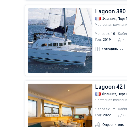
Lagoon 380
Франция,
Порт 
Чартерная компани
Человек:
10
Каби
Год:
2019
Длин
Холодильник
Lagoon 42 | 
Франция,
Порт 
Чартерная компани
Человек:
12
Каби
Год:
2022
Длин
Опреснитель