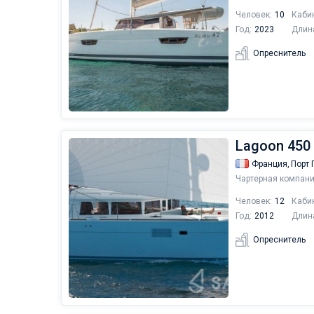
Человек:
10
Каби
Год:
2023
Длин
Опреснитель
Lagoon 450 
Франция,
Порт 
Чартерная компани
Человек:
12
Каби
Год:
2012
Длин
Опреснитель