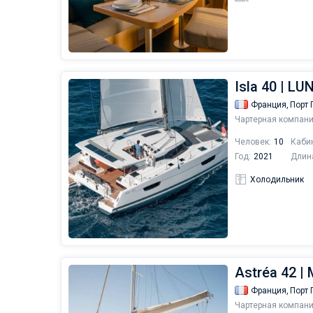
Isla 40 | L
Франция,
Порт 
Чартерная компани
Человек:
10
Каби
Год:
2021
Длин
Холодильник
Astréa 42 
Франция,
Порт 
Чартерная компани