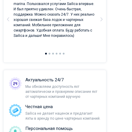
marina. Пользовался услугами Sailica впервые.
И был приятно удивлен. Очень быстрая,
поддержка. Можно сказать 24/7. У них реально
хорошая свежая база лодок и чартерных
компаний. Мобильнее приложение для
смартфонов. Удобная оплата. Буду работать с
Sailica и дальше! Мне понравилось)
Актуальность 24/7
Мы обновляем доступность яхт
автоматически и проверяем описание яхт
от чартерных компаний вручную
Честная цена
Sailica не делает наценок и предлагает
яхты в аренду по цене чартерных компаний.
Персональная помощь