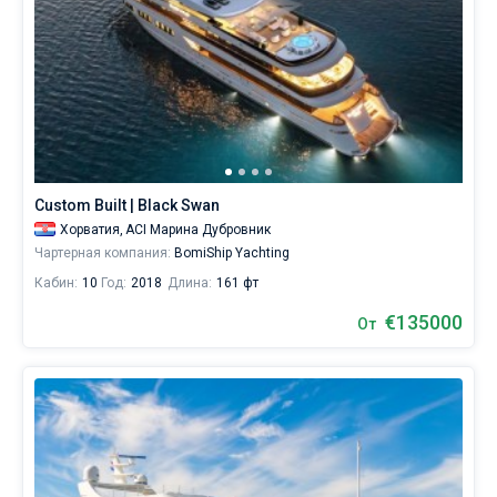
Custom Built | Black Swan
Хорватия,
ACI Марина Дубровник
Чартерная компания:
BomiShip Yachting
Кабин:
10
Год:
2018
Длина:
161 фт
€135000
От