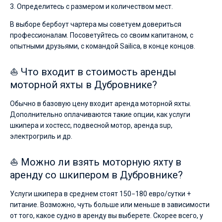
3. Определитесь с размером и количеством мест.
В выборе бербоут чартера мы советуем довериться
профессионалам. Посоветуйтесь со своим капитаном, с
опытными друзьями, с командой Sailica, в конце концов.
⛵ Что входит в стоимость аренды
моторной яхты в Дубровнике?
Обычно в базовую цену входит аренда моторной яхты.
Дополнительно оплачиваются такие опции, как услуги
шкипера и хостесс, подвесной мотор, аренда sup,
электрогриль и др.
⛵ Можно ли взять моторную яхту в
аренду со шкипером в Дубровнике?
Услуги шкипера в среднем стоят 150−180 евро/сутки +
питание. Возможно, чуть больше или меньше в зависимости
от того, какое судно в аренду вы выберете. Скорее всего, у