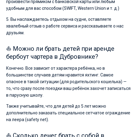
произвести прямиком с банковской карты или любым
удобным для вас способом (SWIFT, Western Union и т. д.)
5. Вы наслаждаетесь отдыхом на судне, оставляете
хвалебный отзыв о работе сервиса и рассказываете о нас
друзьям.
⛵ Можно ли брать детей при аренде
бербоут чартера в Дубровнике?
Конечно. Все зависит от характера ребёнка, но в
большинстве случаев детям нравится яхтинг. Самое
опасное в такой ситуации (для родительского кошелька) —
то, что сразу после поездки ваш ребёнок захочет записаться
в парусную школу.
Также учитывайте, что для детей до 5 лет можно
дополнительно заказать специальное сетчатое ограждение
на леера (safety net).
⛵ Сколько денег брать с собой в