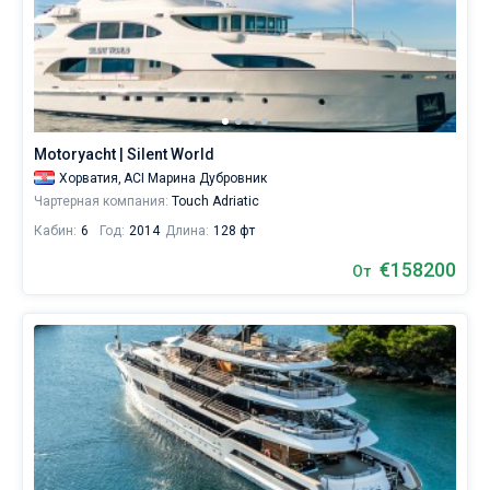
Motoryacht | Silent World
Хорватия,
ACI Марина Дубровник
Чартерная компания:
Touch Adriatic
Кабин:
6
Год:
2014
Длина:
128 фт
€158200
От