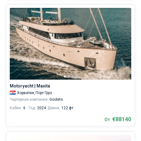
Motoryacht | Maxita
Хорватия,
Порт Груз
Чартерная компания:
Goolets
Кабин:
6
Год:
2024
Длина:
122 фт
€88140
От