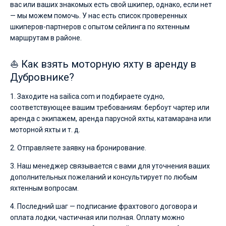
вас или ваших знакомых есть свой шкипер, однако, если нет
— мы можем помочь. У нас есть список проверенных
шкиперов-партнеров с опытом сейлинга по яхтенным
маршрутам в районе.
⛵ Как взять моторную яхту в аренду в
Дубровнике?
1. Заходите на sailica.com и подбираете судно,
соответствующее вашим требованиям: бербоут чартер или
аренда с экипажем, аренда парусной яхты, катамарана или
моторной яхты и т. д.
2. Отправляете заявку на бронирование.
3. Наш менеджер связывается с вами для уточнения ваших
дополнительных пожеланий и консультирует по любым
яхтенным вопросам.
4. Последний шаг — подписание фрахтового договора и
оплата лодки, частичная или полная. Оплату можно