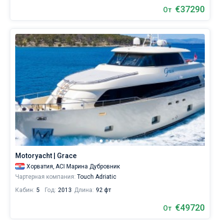
€37290
От
Motoryacht | Grace
Хорватия,
ACI Марина Дубровник
Чартерная компания:
Touch Adriatic
Кабин:
5
Год:
2013
Длина:
92 фт
€49720
От