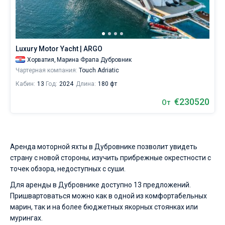
Luxury Motor Yacht | ARGO
Хорватия,
Марина Фрапа Дубровник
Чартерная компания:
Touch Adriatic
Кабин:
13
Год:
2024
Длина:
180 фт
€230520
От
Аренда моторной яхты в Дубровнике позволит увидеть
страну с новой стороны, изучить прибрежные окрестности с
точек обзора, недоступных с суши.
Для аренды в Дубровнике доступно 13 предложений.
Пришвартоваться можно как в одной из комфортабельных
марин, так и на более бюджетных якорных стоянках или
мурингах.