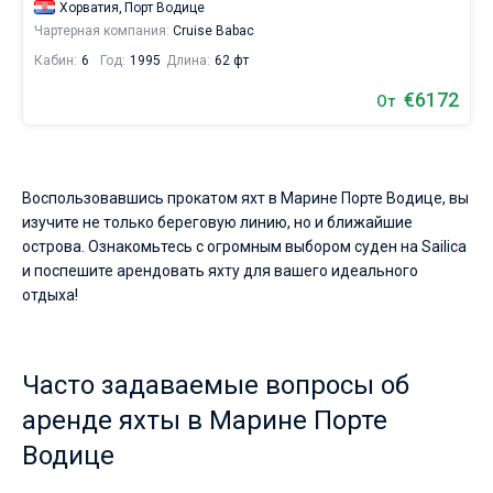
Хорватия,
Порт Водице
Чартерная компания:
Cruise Babac
Кабин:
6
Год:
1995
Длина:
62 фт
€6172
От
Воспользовавшись прокатом яхт в Марине Порте Водице, вы
изучите не только береговую линию, но и ближайшие
острова. Ознакомьтесь с огромным выбором суден на Sailica
и поспешите арендовать яхту для вашего идеального
отдыха!
Часто задаваемые вопросы об
аренде яхты в Марине Порте
Водице