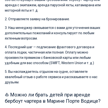
аренда с экипажем, аренда парусной яхты, катамарана или
моторной яхты и т. д.
2. Отправляете заявку на бронирование.
3. Наш менеджер связывается с вами для уточнения ваших
дополнительных пожеланий и консультирует по любым
яхтенным вопросам.
4. Последний шаг — подписание фрахтового договора и
оплата лодки, частичная или полная. Оплату можно
произвести прямиком с банковской карты или любым
удобным для вас способом (SWIFT, Western Union и т. д.)
5. Вы наслаждаетесь отдыхом на судне, оставляете
хвалебный отзыв о работе сервиса и рассказываете о нас
друзьям.
⛵ Можно ли брать детей при аренде
бербоут чартера в Марине Порте Водице?