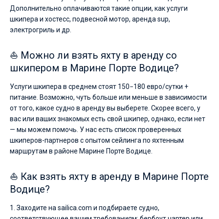
Дополнительно оплачиваются такие опции, как услуги
шкипера и хостесс, подвесной мотор, аренда sup,
электрогриль и др.
⛵ Можно ли взять яхту в аренду со
шкипером в Марине Порте Водице?
Услуги шкипера в среднем стоят 150−180 евро/сутки +
питание. Возможно, чуть больше или меньше в зависимости
от того, какое судно в аренду вы выберете. Скорее всего, у
вас или ваших знакомых есть свой шкипер, однако, если нет
— мы можем помочь. У нас есть список проверенных
шкиперов-партнеров с опытом сейлинга по яхтенным
маршрутам в районе Марине Порте Водице.
⛵ Как взять яхту в аренду в Марине Порте
Водице?
1. Заходите на sailica.com и подбираете судно,
соответствующее вашим требованиям: бербоут чартер или