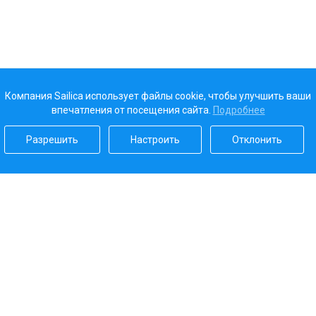
Компания Sailica использует файлы cookie, чтобы улучшить ваши
впечатления от посещения сайта.
Подробнее
Разрешить
Настроить
Отклонить
Наш рейтинг
5.0
Платежные системы