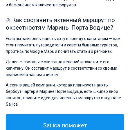
и бесконечном количестве форумов.
⛵ Как составить яхтенный маршрут по
окрестностям Марины Порта Водице?
Если вы намерены нанять яхту в аренду с капитаном — вам
стоит почитать путеводители и советы бывалых туристов,
пройтись по Google Maps и почитать статьи о регионах.
Далее — составьте список пожеланий и покажите его
капитану. Он составит маршрут в соответствии со своими
знаниями и вашим списком.
А если в вашей компании, которая планирует нанять
бербоут чартер в Марине Порте Водице, есть шкипер либо
капитан, поищите идеи для яхтенных маршрутов в журнале
Sailica.
Sailica поможет