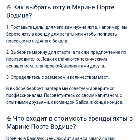
⛵ Как выбрать яхту в Марине Порте
Водице?
1. Поставьте цель, для чего вам нужна яхта. Например, вы
берете яхту в аренду для регаты или чтобы попивать
просекко из ледяного бокала.
2. Выберите марину для старта, а так же предпочтение по
производителю. Лодки отличаются техническим
оснащением, планировкой, вариантами досуга.
3. Определитесь с размером и количеством мест.
В выборе бербоут чартера мы советуем довериться
профессионалам. Посоветуйтесь со своим капитаном, с
опытными друзьями, с командой Sailica, в конце концов.
⛵ Что входит в стоимость аренды яхты в
Марине Порте Водице?
Обычно в базовую цену входит аренда самой лодки.