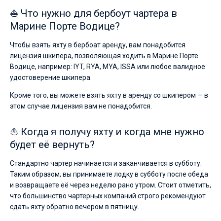
⛵ Что нужно для бербоут чартера в
Марине Порте Водице?
Чтобы взять яхту в бербоат аренду, вам понадобится
лицензия шкипера, позволяющая ходить в Марине Порте
Водице, например: IYT, RYA, MYA, ISSA или любое валидное
удостоверение шкипера.
Кроме того, вы можете взять яхту в аренду со шкипером — в
этом случае лицензия вам не понадобится.
⛵ Когда я получу яхту и когда мне нужно
будет её вернуть?
Стандартно чартер начинается и заканчивается в субботу.
Таким образом, вы принимаете лодку в субботу после обеда
и возвращаете её через неделю рано утром. Стоит отметить,
что большинство чартерных компаний строго рекомендуют
сдать яхту обратно вечером в пятницу.