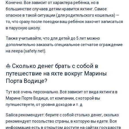
Конечно. Все зависит от характера ребёнка, но в
большинстве случаев детям нравится яхтинг. Самое
опасное в такой ситуации (для родительского кошелька) —
то, что сразу после поездки ваш ребёнок захочет записаться
в парусную школу.
Также учитывайте, что для детей до 5 лет можно
дополнительно заказать специальное сетчатое ограждение
на леера (safety net).
⛵ Сколько денег брать с собой в
путешествие на яхте вокруг Марины
Порта Водице?
Тут всё очень персонально. Всё зависит от вида яхтинга в
Марине Порте Водице, от компании, с которой вы
путешествуете, от уровня доходов и т. д.
Sailica рекомендует: берите с собой столько денег, сколько
рекомендует посольство страны, в которую вы едете. Вся
информация есть в открытом доступе на сайтах государств