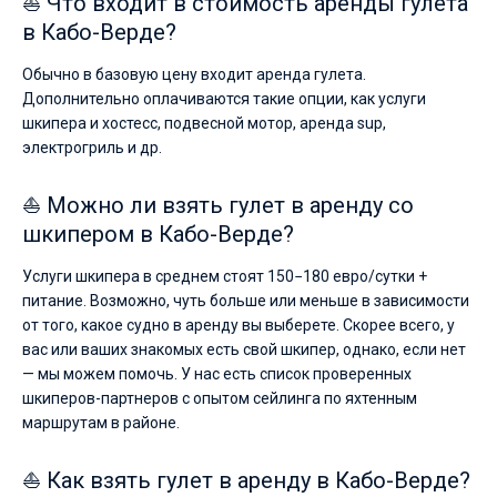
⛵ Что входит в стоимость аренды гулета
в Кабо-Верде?
Обычно в базовую цену входит аренда гулета.
Дополнительно оплачиваются такие опции, как услуги
шкипера и хостесс, подвесной мотор, аренда sup,
электрогриль и др.
⛵ Можно ли взять гулет в аренду со
шкипером в Кабо-Верде?
Услуги шкипера в среднем стоят 150−180 евро/сутки +
питание. Возможно, чуть больше или меньше в зависимости
от того, какое судно в аренду вы выберете. Скорее всего, у
вас или ваших знакомых есть свой шкипер, однако, если нет
— мы можем помочь. У нас есть список проверенных
шкиперов-партнеров с опытом сейлинга по яхтенным
маршрутам в районе.
⛵ Как взять гулет в аренду в Кабо-Верде?