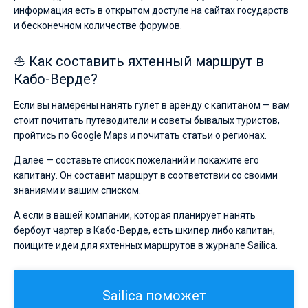
информация есть в открытом доступе на сайтах государств
и бесконечном количестве форумов.
⛵ Как составить яхтенный маршрут в
Кабо-Верде?
Если вы намерены нанять гулет в аренду с капитаном — вам
стоит почитать путеводители и советы бывалых туристов,
пройтись по Google Maps и почитать статьи о регионах.
Далее — составьте список пожеланий и покажите его
капитану. Он составит маршрут в соответствии со своими
знаниями и вашим списком.
А если в вашей компании, которая планирует нанять
бербоут чартер в Кабо-Верде, есть шкипер либо капитан,
поищите идеи для яхтенных маршрутов в журнале Sailica.
Sailica поможет