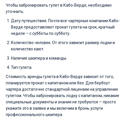
Чтобы забронировать гулет в Кабо-Верде, необходимо
уточнить:
Дату путешествия. Почти все чартерные компании Кабо-
Верде предоставляют прокат гулета на срок, кратный
неделе – с субботы по субботу.
Количество человек. От этого зависит размер лодки и
количество кают.
Наличие шкипера и команды.
Тип гулета.
Стоимость аренды гулета в Кабо-Верде зависит от того,
планируется прокат с капитаном или без. Для бербоут
чартера достаточно стандартной лицензии на управление
гулетом. Чтобы забронировать лодку с капитаном, никакие
специальные документы и знания не требуются — просто
укажите это в заявке и мы включим в бронь услуги
профессионального шкипера.