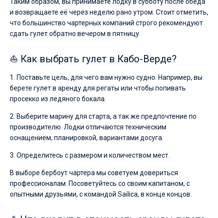
Таким образом, вы принимаете лодку в субботу после обеда
и возвращаете её через неделю рано утром. Стоит отметить,
что большинство чартерных компаний строго рекомендуют
сдать гулет обратно вечером в пятницу.
⛵ Как выбрать гулет в Кабо-Верде?
1. Поставьте цель, для чего вам нужно судно. Например, вы
берете гулет в аренду для регаты или чтобы попивать
просекко из ледяного бокала.
2. Выберите марину для старта, а так же предпочтение по
производителю. Лодки отличаются техническим
оснащением, планировкой, вариантами досуга.
3. Определитесь с размером и количеством мест.
В выборе бербоут чартера мы советуем довериться
профессионалам. Посоветуйтесь со своим капитаном, с
опытными друзьями, с командой Sailica, в конце концов.