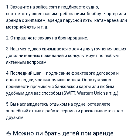
1. Заходите на sailica.com и подбираете судно,
соответствующее вашим требованиям: бербоут чартер или
аренда с экипажем, аренда парусной яхты, катамарана или
моторной яхты и т. д.
2. Отправляете заявку на бронирование.
3. Наш менеджер связывается с вами для уточнения ваших
дополнительных пожеланий и консультирует по любым
яхтенным вопросам.
4. Последний шаг — подписание фрахтового договора и
оплата лодки, частичная или полная. Оплату можно
произвести прямиком с банковской карты или любым
удобным для вас способом (SWIFT, Western Union и т. д.)
5. Вы наслаждаетесь отдыхом на судне, оставляете
хвалебный отзыв о работе сервиса и рассказываете о нас
друзьям.
⛵ Можно ли брать детей при аренде