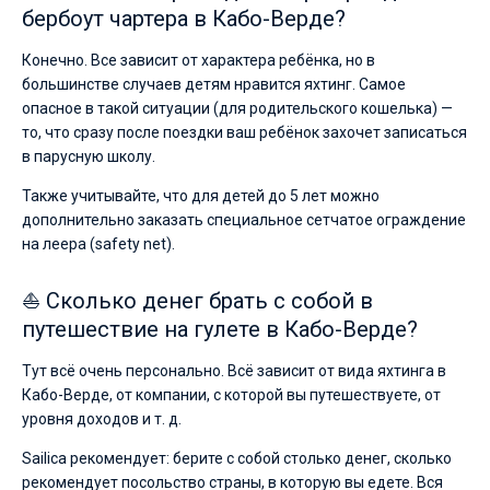
бербоут чартера в Кабо-Верде?
Конечно. Все зависит от характера ребёнка, но в
большинстве случаев детям нравится яхтинг. Самое
опасное в такой ситуации (для родительского кошелька) —
то, что сразу после поездки ваш ребёнок захочет записаться
в парусную школу.
Также учитывайте, что для детей до 5 лет можно
дополнительно заказать специальное сетчатое ограждение
на леера (safety net).
⛵ Сколько денег брать с собой в
путешествие на гулете в Кабо-Верде?
Тут всё очень персонально. Всё зависит от вида яхтинга в
Кабо-Верде, от компании, с которой вы путешествуете, от
уровня доходов и т. д.
Sailica рекомендует: берите с собой столько денег, сколько
рекомендует посольство страны, в которую вы едете. Вся