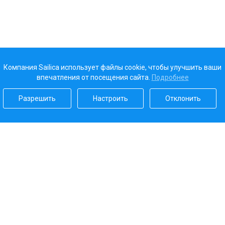
Компания Sailica использует файлы cookie, чтобы улучшить ваши
впечатления от посещения сайта.
Подробнее
Разрешить
Настроить
Отклонить
Наш рейтинг
5.0
Платежные системы