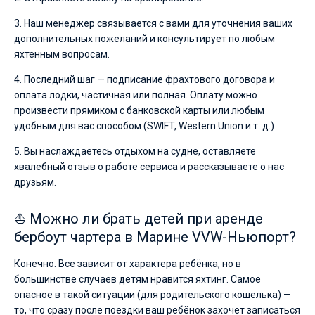
3. Наш менеджер связывается с вами для уточнения ваших
дополнительных пожеланий и консультирует по любым
яхтенным вопросам.
4. Последний шаг — подписание фрахтового договора и
оплата лодки, частичная или полная. Оплату можно
произвести прямиком с банковской карты или любым
удобным для вас способом (SWIFT, Western Union и т. д.)
5. Вы наслаждаетесь отдыхом на судне, оставляете
хвалебный отзыв о работе сервиса и рассказываете о нас
друзьям.
⛵ Можно ли брать детей при аренде
бербоут чартера в Марине VVW-Ньюпорт?
Конечно. Все зависит от характера ребёнка, но в
большинстве случаев детям нравится яхтинг. Самое
опасное в такой ситуации (для родительского кошелька) —
то, что сразу после поездки ваш ребёнок захочет записаться