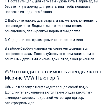
1. Поставьте цель, для чего вам нужна яхта. Например, вы
берете яхту в аренду для регаты или чтобы попивать
просекко из ледяного бокала.
2. Выберите марину для старта, а так же предпочтение по
производителю. Лодки отличаются техническим
оснащением, планировкой, вариантами досуга.
3. Определитесь с размером и количеством мест.
В выборе бербоут чартера мы советуем довериться
профессионалам. Посоветуйтесь со своим капитаном, с
опытными друзьями, с командой Sailica, в конце концов.
⛵ Что входит в стоимость аренды яхты в
Марине VVW-Ньюпорт?
Обычно в базовую цену входит аренда самой лодки.
Дополнительно оплачиваются такие опции, как услуги
шкипера и хостесс, подвесной мотор, аренда sup,
электрогриль и др.