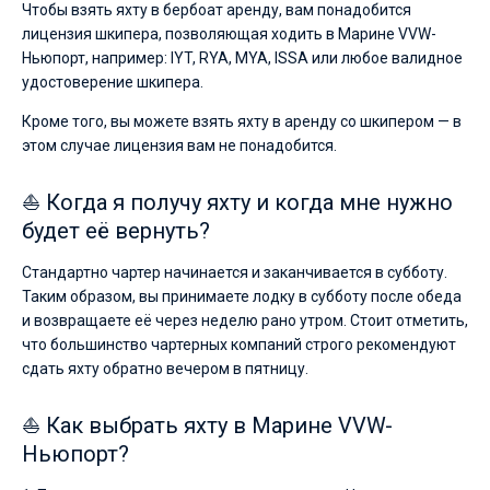
Чтобы взять яхту в бербоат аренду, вам понадобится
лицензия шкипера, позволяющая ходить в Марине VVW-
Ньюпорт, например: IYT, RYA, MYA, ISSA или любое валидное
удостоверение шкипера.
Кроме того, вы можете взять яхту в аренду со шкипером — в
этом случае лицензия вам не понадобится.
⛵ Когда я получу яхту и когда мне нужно
будет её вернуть?
Стандартно чартер начинается и заканчивается в субботу.
Таким образом, вы принимаете лодку в субботу после обеда
и возвращаете её через неделю рано утром. Стоит отметить,
что большинство чартерных компаний строго рекомендуют
сдать яхту обратно вечером в пятницу.
⛵ Как выбрать яхту в Марине VVW-
Ньюпорт?