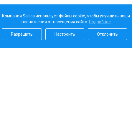
Компания Sailica использует файлы cookie, чтобы улучшить ваши
впечатления от посещения сайта.
Подробнее
Разрешить
Настроить
Отклонить
Наш рейтинг
5.0
Платежные системы