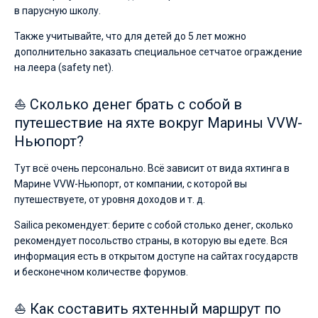
в парусную школу.
Также учитывайте, что для детей до 5 лет можно
дополнительно заказать специальное сетчатое ограждение
на леера (safety net).
⛵ Сколько денег брать с собой в
путешествие на яхте вокруг Марины VVW-
Ньюпорт?
Тут всё очень персонально. Всё зависит от вида яхтинга в
Марине VVW-Ньюпорт, от компании, с которой вы
путешествуете, от уровня доходов и т. д.
Sailica рекомендует: берите с собой столько денег, сколько
рекомендует посольство страны, в которую вы едете. Вся
информация есть в открытом доступе на сайтах государств
и бесконечном количестве форумов.
⛵ Как составить яхтенный маршрут по