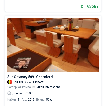
€3589
От
Sun Odyssey 509 | Oceanlord
Бельгия,
VVW-Ньюпорт
Чартерная компания:
Altair International
Депозит: €3000
Кабин:
5
Год:
2015
Длина:
50 фт