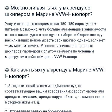
⛵ Можно ли взять яхту в аренду со
шкипером в Марине VVW-Ньюпорт?
Услуги шкипера в среднем стоят 150−180 евро/сутки +
питание. Возможно, чуть больше или меньше в зависимости
от того, какое судно в аренду вы выберете. Скорее всего, у
вас или ваших знакомых есть свой шкипер, однако, если нет
— мы можем помочь. У нас есть список проверенных
шкиперов-партнеров с опытом сейлинга по яхтенным
маршрутам в районе Марине VVW-Ньюпорт.
⛵ Как взять яхту в аренду в Марине VVW-
Ньюпорт?
1. Заходите на sailica.com и подбираете судно,
соответствующее вашим требованиям: бербоут чартер или
аренда с экипажем, аренда парусной яхты, катамарана или
моторной яхты и т. д.
2. Отправляете заявку на бронирование.