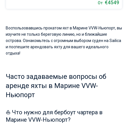
€4549
От
Воспользовавшись прокатом яхт в Марине VVW-Ньюпорт, вы
изучите не только береговую линию, но и ближайшие
острова. Ознакомьтесь с огромным выбором суден на Sailica
и поспешите арендовать яхту для вашего идеального
отдыха!
Часто задаваемые вопросы об
аренде яхты в Марине VVW-
Ньюпорт
⛵ Что нужно для бербоут чартера в
Марине VVW-Ньюпорт?