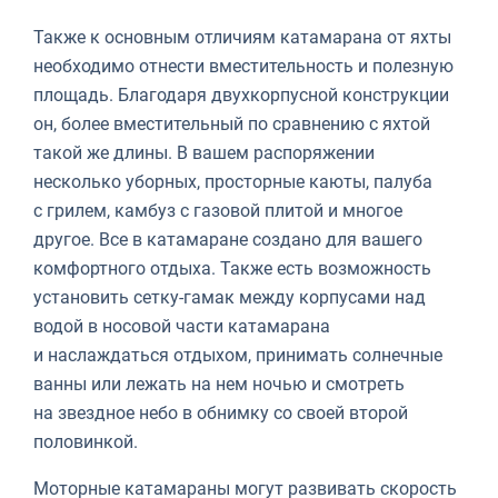
Также к основным отличиям катамарана от яхты
необходимо отнести вместительность и полезную
площадь. Благодаря двухкорпусной конструкции
он, более вместительный по сравнению с яхтой
такой же длины. В вашем распоряжении
несколько уборных, просторные каюты, палуба
с грилем, камбуз с газовой плитой и многое
другое. Все в катамаране создано для вашего
комфортного отдыха. Также есть возможность
установить сетку-гамак между корпусами над
водой в носовой части катамарана
и наслаждаться отдыхом, принимать солнечные
ванны или лежать на нем ночью и смотреть
на звездное небо в обнимку со своей второй
половинкой.
Моторные катамараны могут развивать скорость