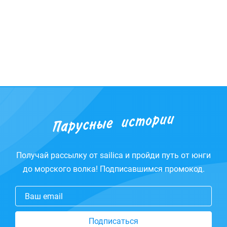
Получай рассылку от sailica и пройди путь от юнги
до морского волка! Подписавшимся промокод.
Ваш email
Подписаться