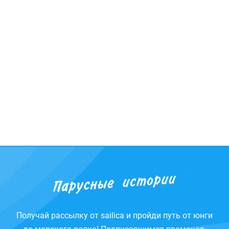
Получай рассылку от sailica и пройди путь от юнги