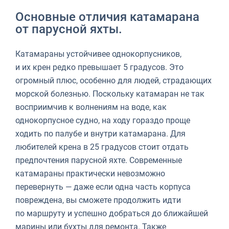
Основные отличия катамарана
от парусной яхты.
Катамараны устойчивее однокорпусников,
и их крен редко превышает 5 градусов. Это
огромный плюс, особенно для людей, страдающих
морской болезнью. Поскольку катамаран не так
восприимчив к волнениям на воде, как
однокорпусное судно, на ходу гораздо проще
ходить по палубе и внутри катамарана. Для
любителей крена в 25 градусов стоит отдать
предпочтения парусной яхте. Современные
катамараны практически невозможно
перевернуть — даже если одна часть корпуса
повреждена, вы сможете продолжить идти
по маршруту и успешно добраться до ближайшей
марины или бухты для ремонта. Также