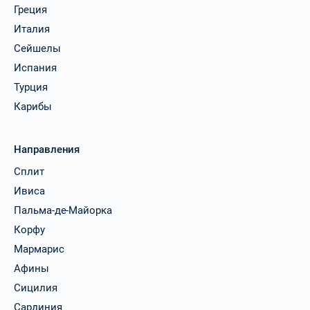
Греция
Италия
Сейшелы
Испания
Турция
Карибы
Направления
Сплит
Ивиса
Пальма-де-Майорка
Корфу
Мармарис
Афины
Сицилия
Сардиния