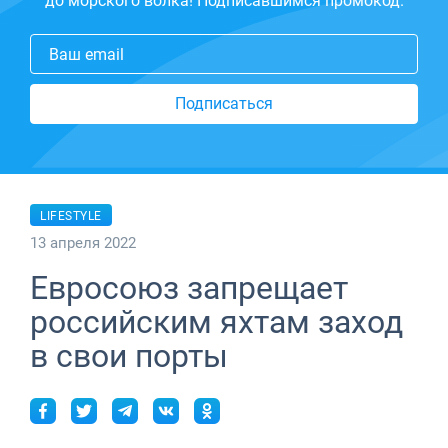
до морского волка! Подписавшимся промокод.
Ваш email
Подписаться
LIFESTYLE
13 апреля 2022
Евросоюз запрещает
российским яхтам заход
в свои порты