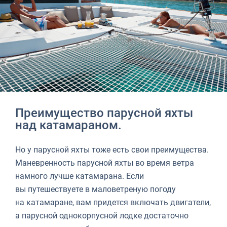
Преимущество парусной яхты
над катамараном.
Но у парусной яхты тоже есть свои преимущества.
Маневренность парусной яхты во время ветра
намного лучше катамарана. Если
вы путешествуете в маловетреную погоду
на катамаране, вам придется включать двигатели,
а парусной однокорпусной лодке достаточно