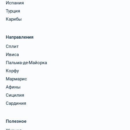
Испания
Турция
Карибы
Направления
Сплит
Ивиса
Пальма-де-Майорка
Корфу
Мармарис
Афины
Сицилия
Сардиния
Полезное