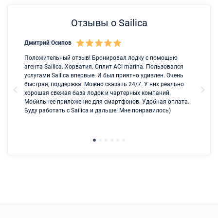
Отзывы о Sailica
Дмитрий Осипов
Са
Положительный отзыв! Бронировал лодку с помощью
Лу
агента Sailica. Хорватия. Сплит ACI marina. Пользовался
услугами Sailica впервые. И был приятно удивлен. Очень
быстрая, поддержка. Можно сказать 24/7. У них реально
хорошая свежая база лодок и чартерных компаний.
Мобильнее приложение для смартфонов. Удобная оплата.
Буду работать с Sailica и дальше! Мне понравилось)