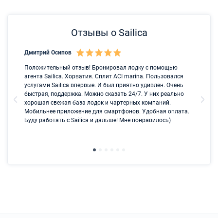
Отзывы о Sailica
Дмитрий Осипов
Са
Положительный отзыв! Бронировал лодку с помощью
Лу
агента Sailica. Хорватия. Сплит ACI marina. Пользовался
услугами Sailica впервые. И был приятно удивлен. Очень
быстрая, поддержка. Можно сказать 24/7. У них реально
хорошая свежая база лодок и чартерных компаний.
Мобильнее приложение для смартфонов. Удобная оплата.
Буду работать с Sailica и дальше! Мне понравилось)