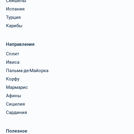
Сейшелы
Испания
Турция
Карибы
Направления
Сплит
Ивиса
Пальма-де-Майорка
Корфу
Мармарис
Афины
Сицилия
Сардиния
Полезное