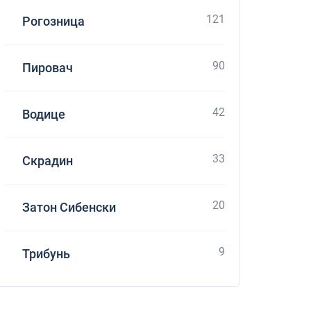
121
Рогозница
90
Пировач
42
Водице
33
Скрадин
20
Затон Сибенски
Рудой
9
Трибунь
проект за последние годы в этой отрасли!