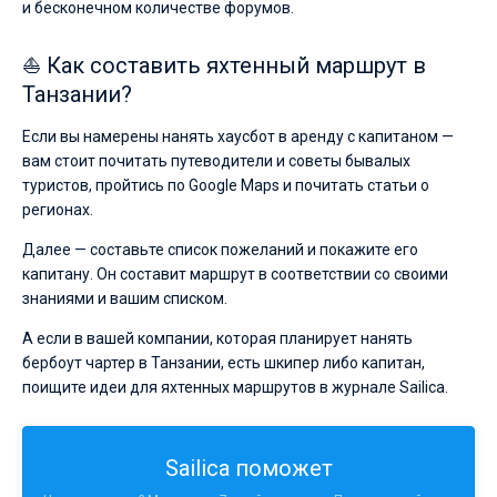
и бесконечном количестве форумов.
⛵ Как составить яхтенный маршрут в
Танзании?
Если вы намерены нанять хаусбот в аренду с капитаном —
вам стоит почитать путеводители и советы бывалых
туристов, пройтись по Google Maps и почитать статьи о
регионах.
Далее — составьте список пожеланий и покажите его
капитану. Он составит маршрут в соответствии со своими
знаниями и вашим списком.
А если в вашей компании, которая планирует нанять
бербоут чартер в Танзании, есть шкипер либо капитан,
поищите идеи для яхтенных маршрутов в журнале Sailica.
Sailica поможет