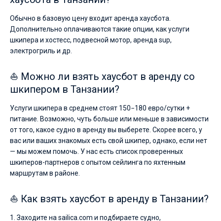
Обычно в базовую цену входит аренда хаусбота.
Дополнительно оплачиваются такие опции, как услуги
шкипера и хостесс, подвесной мотор, аренда sup,
электрогриль и др.
⛵ Можно ли взять хаусбот в аренду со
шкипером в Танзании?
Услуги шкипера в среднем стоят 150−180 евро/сутки +
питание. Возможно, чуть больше или меньше в зависимости
от того, какое судно в аренду вы выберете. Скорее всего, у
вас или ваших знакомых есть свой шкипер, однако, если нет
— мы можем помочь. У нас есть список проверенных
шкиперов-партнеров с опытом сейлинга по яхтенным
маршрутам в районе.
⛵ Как взять хаусбот в аренду в Танзании?
1. Заходите на sailica.com и подбираете судно,