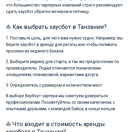
что большинство чартерных компаний строго рекомендуют
сдать хаусбот обратно вечером в пятницу.
⛵ Как выбрать хаусбот в Танзании?
1. Поставьте цель, для чего вам нужно судно. Например, вы
берете хаусбот в аренду для регаты или чтобы попивать
просекко из ледяного бокала.
2. Выберите марину для старта, а так же предпочтение по
производителю. Лодки отличаются техническим
оснащением, планировкой, вариантами досуга.
3. Определитесь с размером и количеством мест.
В выборе бербоут чартера мы советуем довериться
профессионалам. Посоветуйтесь со своим капитаном, с
опытными друзьями, с командой Sailica, в конце концов.
⛵ Что входит в стоимость аренды
хаусбота в Танзании?