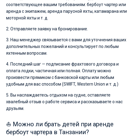
соответствующее вашим требованиям: бербоут чартер или
аренда с экипажем, аренда парусной яхты, катамарана или
моторной яхты и т. д.
2. Отправляете заявку на бронирование.
3. Наш менеджер связывается с вами для уточнения ваших
дополнительных пожеланий и консультирует по любым
яхтенным вопросам.
4. Последний шаг — подписание фрахтового договора и
оплата лодки, частичная или полная. Оплату можно
произвести прямиком с банковской карты или любым
удобным для вас способом (SWIFT, Western Union и т. д.)
5. Вы наслаждаетесь отдыхом на судне, оставляете
хвалебный отзыв о работе сервиса и рассказываете о нас
друзьям.
⛵ Можно ли брать детей при аренде
бербоут чартера в Танзании?