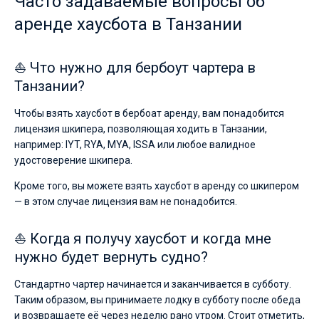
Часто задаваемые вопросы об
аренде хаусбота в Танзании
⛵ Что нужно для бербоут чартера в
Танзании?
Чтобы взять хаусбот в бербоат аренду, вам понадобится
лицензия шкипера, позволяющая ходить в Танзании,
например: IYT, RYA, MYA, ISSA или любое валидное
удостоверение шкипера.
Кроме того, вы можете взять хаусбот в аренду со шкипером
— в этом случае лицензия вам не понадобится.
⛵ Когда я получу хаусбот и когда мне
нужно будет вернуть судно?
Стандартно чартер начинается и заканчивается в субботу.
Таким образом, вы принимаете лодку в субботу после обеда
и возвращаете её через неделю рано утром. Стоит отметить,