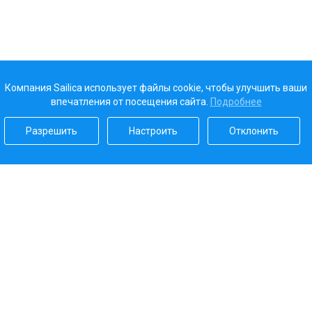
Компания Sailica использует файлы cookie, чтобы улучшить ваши
впечатления от посещения сайта.
Подробнее
Разрешить
Настроить
Отклонить
Наш рейтинг
5.0
Платежные системы