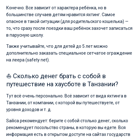
Конечно. Все зависит от характера ребёнка, но в
большинстве случаев детям нравится яхтинг. Самое
опасное в такой ситуации (для родительского кошелька) —
то, что сразу после поездки ваш ребёнок захочет записаться
в парусную школу.
Также учитывайте, что для детей до 5 лет можно
дополнительно заказать специальное сетчатое ограждение
на леера (safety net).
⛵ Сколько денег брать с собой в
путешествие на хаусботе в Танзании?
Тут всё очень персонально. Всё зависит от вида яхтинга в
Танзании, от компании, с которой вы путешествуете, от
уровня доходов и т. д.
Sailica рекомендует: берите с собой столько денег, сколько
рекомендует посольство страны, в которую вы едете. Вся
информация есть в открытом доступе на сайтах государств