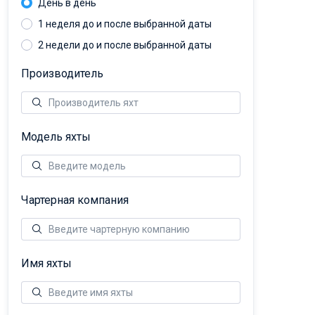
День в день
1 неделя до и после выбранной даты
2 недели до и после выбранной даты
Производитель
Модель яхты
Чартерная компания
Имя яхты