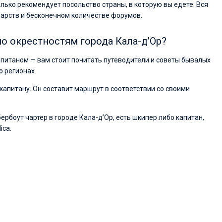
колько рекомендует посольство страны, в которую вы едете. Вся
дарств и бесконечном количестве форумов.
о окрестностям города Кала-д’Ор?
апитаном — вам стоит почитать путеводители и советы бывалых
о регионах.
капитану. Он составит маршрут в соответствии со своими
ербоут чартер в городе Кала-д’Ор, есть шкипер либо капитан,
ica.