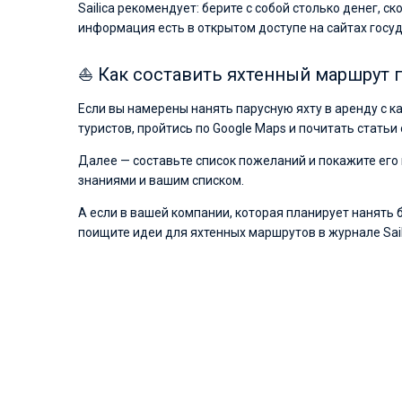
Sailica рекомендует: берите с собой столько денег, с
информация есть в открытом доступе на сайтах госу
⛵ Как составить яхтенный маршрут п
Если вы намерены нанять парусную яхту в аренду с к
туристов, пройтись по Google Maps и почитать статьи 
Далее — составьте список пожеланий и покажите его 
знаниями и вашим списком.
А если в вашей компании, которая планирует нанять б
поищите идеи для яхтенных маршрутов в журнале Sail