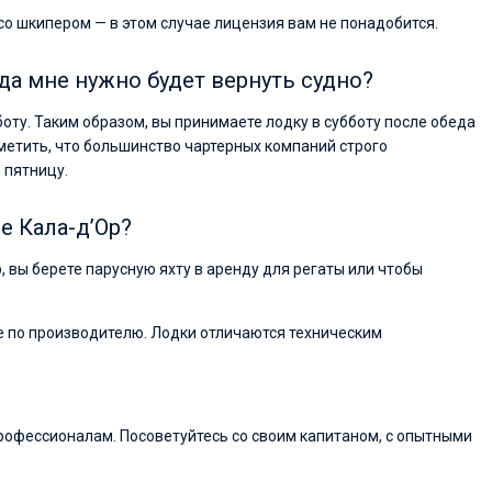
 со шкипером — в этом случае лицензия вам не понадобится.
гда мне нужно будет вернуть судно?
боту. Таким образом, вы принимаете лодку в субботу после обеда
метить, что большинство чартерных компаний строго
 пятницу.
е Кала-д’Ор?
р, вы берете парусную яхту в аренду для регаты или чтобы
ие по производителю. Лодки отличаются техническим
рофессионалам. Посоветуйтесь со своим капитаном, с опытными