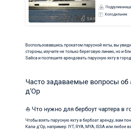
Подруливающе
Холодильник
Воспользовавшись прокатом парусной яхты, вы увиди
стороны, изучите не только береговую линию, но и 
Sailica и поспешите арендовать парусную яхту в горо
Часто задаваемые вопросы об 
д’Ор
⛵ Что нужно для бербоут чартера в г
Чтобы взять парусную яхту в бербоат аренду, вам п
Кала-д’Ор, например: IYT, RYA, MYA, ISSA или любое