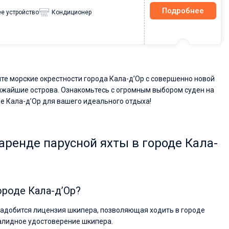
Подробнее
е устройство
Кондиционер
те морские окрестности города Кала-д’Ор с совершенно новой
ближайшие острова. Ознакомьтесь с огромным выбором суден на
де Кала-д’Ор для вашего идеального отдыха!
аренде парусной яхты в городе Кала-
ороде Кала-д’Ор?
онадобится лицензия шкипера, позволяющая ходить в городе
 валидное удостоверение шкипера.