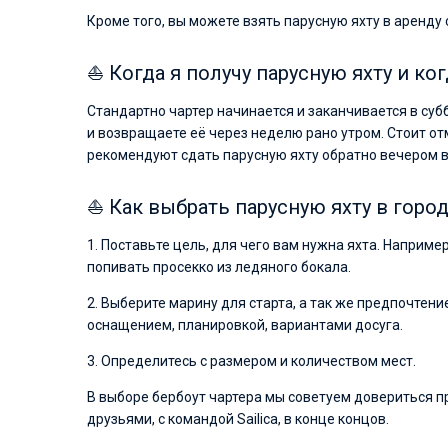
Кроме того, вы можете взять парусную яхту в аренду
⛵ Когда я получу парусную яхту и ко
Стандартно чартер начинается и заканчивается в суб
и возвращаете её через неделю рано утром. Стоит от
рекомендуют сдать парусную яхту обратно вечером в
⛵ Как выбрать парусную яхту в город
1. Поставьте цель, для чего вам нужна яхта. Наприме
попивать просекко из ледяного бокала.
2. Выберите марину для старта, а так же предпочтен
оснащением, планировкой, вариантами досуга.
3. Определитесь с размером и количеством мест.
В выборе бербоут чартера мы советуем довериться п
друзьями, с командой Sailica, в конце концов.