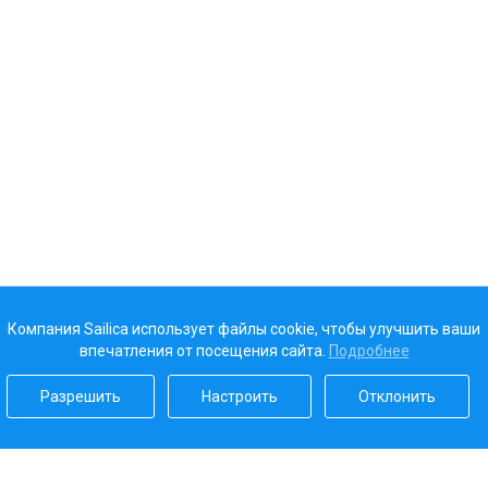
Компания Sailica использует файлы cookie, чтобы улучшить ваши
впечатления от посещения сайта.
Подробнее
Разрешить
Настроить
Отклонить
Наш рейтинг