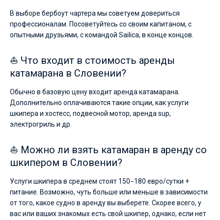
В выборе бербоут чартера мы советуем довериться
профессионалам. Посоветуйтесь со своим капитаном, с
опытными друзьями, с командой Sailica, в конце концов.
⛵ Что входит в стоимость аренды
катамарана в Словении?
Обычно в базовую цену входит аренда катамарана.
Дополнительно оплачиваются такие опции, как услуги
шкипера и хостесс, подвесной мотор, аренда sup,
электрогриль и др.
⛵ Можно ли взять катамаран в аренду со
шкипером в Словении?
Услуги шкипера в среднем стоят 150−180 евро/сутки +
питание. Возможно, чуть больше или меньше в зависимости
от того, какое судно в аренду вы выберете. Скорее всего, у
вас или ваших знакомых есть свой шкипер, однако, если нет