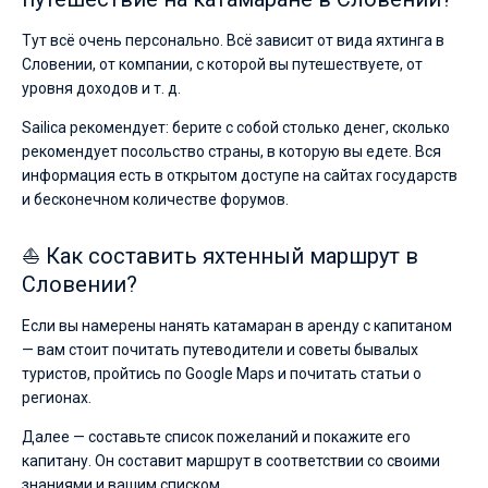
Тут всё очень персонально. Всё зависит от вида яхтинга в
Словении, от компании, с которой вы путешествуете, от
уровня доходов и т. д.
Sailica рекомендует: берите с собой столько денег, сколько
рекомендует посольство страны, в которую вы едете. Вся
информация есть в открытом доступе на сайтах государств
и бесконечном количестве форумов.
⛵ Как составить яхтенный маршрут в
Словении?
Если вы намерены нанять катамаран в аренду с капитаном
— вам стоит почитать путеводители и советы бывалых
туристов, пройтись по Google Maps и почитать статьи о
регионах.
Далее — составьте список пожеланий и покажите его
капитану. Он составит маршрут в соответствии со своими
знаниями и вашим списком.