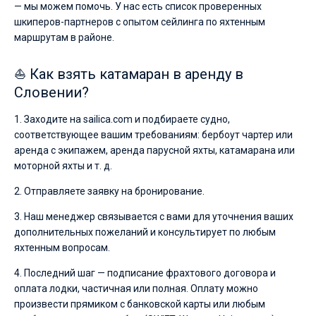
— мы можем помочь. У нас есть список проверенных
шкиперов-партнеров с опытом сейлинга по яхтенным
маршрутам в районе.
⛵ Как взять катамаран в аренду в
Словении?
1. Заходите на sailica.com и подбираете судно,
соответствующее вашим требованиям: бербоут чартер или
аренда с экипажем, аренда парусной яхты, катамарана или
моторной яхты и т. д.
2. Отправляете заявку на бронирование.
3. Наш менеджер связывается с вами для уточнения ваших
дополнительных пожеланий и консультирует по любым
яхтенным вопросам.
4. Последний шаг — подписание фрахтового договора и
оплата лодки, частичная или полная. Оплату можно
произвести прямиком с банковской карты или любым