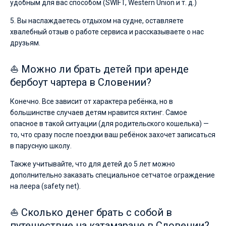
удобным для вас способом (SWIFT, Western Union и т. д.)
5. Вы наслаждаетесь отдыхом на судне, оставляете
хвалебный отзыв о работе сервиса и рассказываете о нас
друзьям.
⛵ Можно ли брать детей при аренде
бербоут чартера в Словении?
Конечно. Все зависит от характера ребёнка, но в
большинстве случаев детям нравится яхтинг. Самое
опасное в такой ситуации (для родительского кошелька) —
то, что сразу после поездки ваш ребёнок захочет записаться
в парусную школу.
Также учитывайте, что для детей до 5 лет можно
дополнительно заказать специальное сетчатое ограждение
на леера (safety net).
⛵ Сколько денег брать с собой в
путешествие на катамаране в Словении?