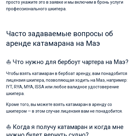
просто укажите это в заявке и мы включим в бронь услуги
профессионального шкипера.
Часто задаваемые вопросы об
аренде катамарана на Маэ
⛵ Что нужно для бербоут чартера на Маэ?
Чтобы взять катамаран в бербоат аренду, вам понадобится
лицензия шкипера, позволяющая ходить на Маэ, например:
IYT, RYA, MYA, ISSA или любое валидное удостоверение
шкипера.
Кроме того, вы можете взять катамаран в аренду со
шкипером — в этом случае лицензия вам не понадобится.
⛵ Когда я получу катамаран и когда мне
нужно будет вернуть судно?