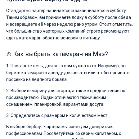
Стандартно чартер начинается и заканчивается в субботу.
Таким образом, вы принимаете лодку в субботу после обеда
и возвращаете её через неделю рано утром. Стоит отметить,
что большинство чартерных компаний строго рекомендуют
сдать катамаран обратно вечером в пятницу.
⛵ Как выбрать катамаран на Маэ?
1. Поставьте цель, для чего вам нужна яхта. Например, вы
берете катамаран в аренду для регаты или чтобы попивать
просекко из ледяного бокала.
2. Выберите марину для старта, а так же предпочтение по
производителю. Лодки отличаются техническим
оснащением, планировкой, вариантами досуга.
3. Определитесь с размером и количеством мест.
В выборе бербоут чартера мы советуем довериться
профессионалам. Посоветуйтесь со своим капитаном, с