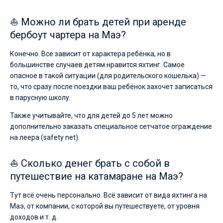
⛵ Можно ли брать детей при аренде
бербоут чартера на Маэ?
Конечно. Все зависит от характера ребёнка, но в
большинстве случаев детям нравится яхтинг. Самое
опасное в такой ситуации (для родительского кошелька) —
то, что сразу после поездки ваш ребёнок захочет записаться
в парусную школу.
Также учитывайте, что для детей до 5 лет можно
дополнительно заказать специальное сетчатое ограждение
на леера (safety net).
⛵ Сколько денег брать с собой в
путешествие на катамаране на Маэ?
Тут всё очень персонально. Всё зависит от вида яхтинга на
Маэ, от компании, с которой вы путешествуете, от уровня
доходов и т. д.