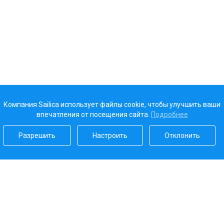
Компания Sailica использует файлы cookie, чтобы улучшить ваши
впечатления от посещения сайта.
Подробнее
Разрешить
Настроить
Отклонить
Наш рейтинг
5.0