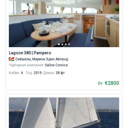
Lagoon 380 | Pampero
Сейшелы,
Марина Эден Айленд
Чартерная компания:
Sailoe Corsica
Кабин:
6
Год:
2019
Длина:
38 фт
€2800
От