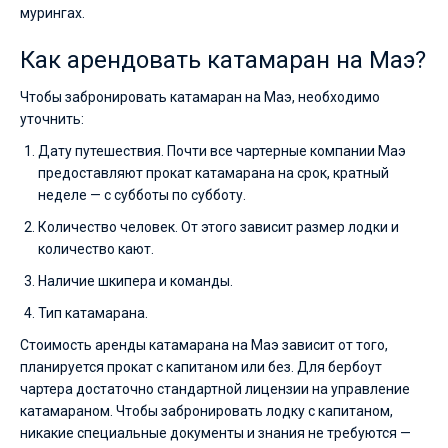
мурингах.
Как арендовать катамаран на Маэ?
Чтобы забронировать катамаран на Маэ, необходимо
уточнить:
Дату путешествия. Почти все чартерные компании Маэ
предоставляют прокат катамарана на срок, кратный
неделе — с субботы по субботу.
Количество человек. От этого зависит размер лодки и
количество кают.
Наличие шкипера и команды.
Тип катамарана.
Стоимость аренды катамарана на Маэ зависит от того,
планируется прокат с капитаном или без. Для бербоут
чартера достаточно стандартной лицензии на управление
катамараном. Чтобы забронировать лодку с капитаном,
никакие специальные документы и знания не требуются —