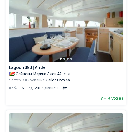
Lagoon 380 | Aride
Сейшелы,
Марина Эден Айленд
Чартерная компания:
Sailoe Corsica
Кабин:
6
Год:
2017
Длина:
38 фт
€2800
От