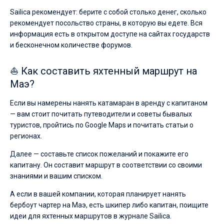
Sailica рекомендует: берите с собой столько денег, сколько
рекомендует посольство страны, в которую вы едете. Вся
информация есть в открытом доступе на сайтах государств
и бесконечном количестве форумов.
⛵ Как составить яхтенный маршрут на
Маэ?
Если вы намерены нанять катамаран в аренду с капитаном
— вам стоит почитать путеводители и советы бывалых
туристов, пройтись по Google Maps и почитать статьи о
регионах.
Далее — составьте список пожеланий и покажите его
капитану. Он составит маршрут в соответствии со своими
знаниями и вашим списком.
А если в вашей компании, которая планирует нанять
бербоут чартер на Маэ, есть шкипер либо капитан, поищите
идеи для яхтенных маршрутов в журнале Sailica.