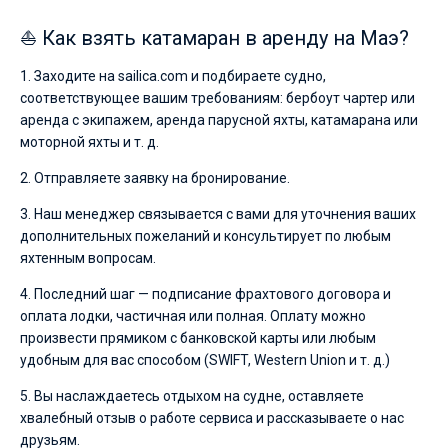
⛵ Как взять катамаран в аренду на Маэ?
1. Заходите на sailica.com и подбираете судно,
соответствующее вашим требованиям: бербоут чартер или
аренда с экипажем, аренда парусной яхты, катамарана или
моторной яхты и т. д.
2. Отправляете заявку на бронирование.
3. Наш менеджер связывается с вами для уточнения ваших
дополнительных пожеланий и консультирует по любым
яхтенным вопросам.
4. Последний шаг — подписание фрахтового договора и
оплата лодки, частичная или полная. Оплату можно
произвести прямиком с банковской карты или любым
удобным для вас способом (SWIFT, Western Union и т. д.)
5. Вы наслаждаетесь отдыхом на судне, оставляете
хвалебный отзыв о работе сервиса и рассказываете о нас
друзьям.