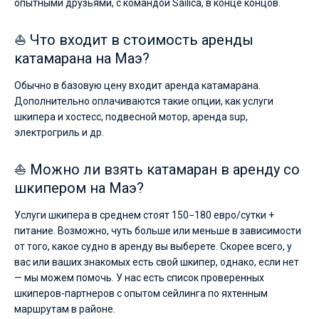
опытными друзьями, с командой Sailica, в конце концов.
⛵ Что входит в стоимость аренды
катамарана на Маэ?
Обычно в базовую цену входит аренда катамарана.
Дополнительно оплачиваются такие опции, как услуги
шкипера и хостесс, подвесной мотор, аренда sup,
электрогриль и др.
⛵ Можно ли взять катамаран в аренду со
шкипером на Маэ?
Услуги шкипера в среднем стоят 150−180 евро/сутки +
питание. Возможно, чуть больше или меньше в зависимости
от того, какое судно в аренду вы выберете. Скорее всего, у
вас или ваших знакомых есть свой шкипер, однако, если нет
— мы можем помочь. У нас есть список проверенных
шкиперов-партнеров с опытом сейлинга по яхтенным
маршрутам в районе.