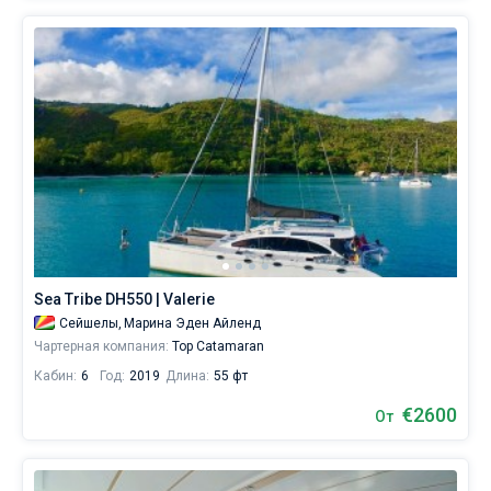
Sea Tribe DH550 | Valerie
Сейшелы,
Марина Эден Айленд
Чартерная компания:
Top Catamaran
Кабин:
6
Год:
2019
Длина:
55 фт
€2600
От