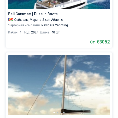
Bali Catsmart | Puss in Boots
Сейшелы,
Марина Эден Айленд
Чартерная компания:
Navigare Yachting
Кабин:
4
Год:
2024
Длина:
40 фт
€3052
От