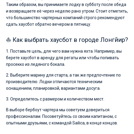
Таким образом, вы принимаете лодку в субботу после обеда
и возвращаете её через неделю рано утром. Стоит отметить,
что большинство чартерных компаний строго рекомендуют
сдать хаусбот обратно вечером в пятницу.
⛵ Как выбрать хаусбот в городе Лонгйир?
1. Поставьте цель, для чего вам нужна яхта. Например, вы
берете хаусбот в аренду для регаты или чтобы попивать
просекко из ледяного бокала.
2. Выберите марину для старта, а так же предпочтение по
производителю. Лодки отличаются техническим
оснащением, планировкой, вариантами досуга.
3. Определитесь с размером и количеством мест.
В выборе бербоут чартера мы советуем довериться
профессионалам. Посоветуйтесь со своим капитаном, с
опытными друзьями, с командой Sailica, в конце концов.