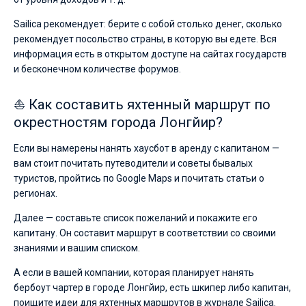
Sailica рекомендует: берите с собой столько денег, сколько
рекомендует посольство страны, в которую вы едете. Вся
информация есть в открытом доступе на сайтах государств
и бесконечном количестве форумов.
⛵ Как составить яхтенный маршрут по
окрестностям города Лонгйир?
Если вы намерены нанять хаусбот в аренду с капитаном —
вам стоит почитать путеводители и советы бывалых
туристов, пройтись по Google Maps и почитать статьи о
регионах.
Далее — составьте список пожеланий и покажите его
капитану. Он составит маршрут в соответствии со своими
знаниями и вашим списком.
А если в вашей компании, которая планирует нанять
бербоут чартер в городе Лонгйир, есть шкипер либо капитан,
поищите идеи для яхтенных маршрутов в журнале Sailica.