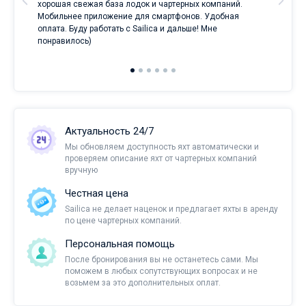
е
хорошая свежая база лодок и чартерных компаний.
и
Мобильнее приложение для смартфонов. Удобная
оплата. Буду работать с Sailica и дальше! Мне
понравилось)
Актуальность 24/7
Мы обновляем доступность яхт автоматически и
проверяем описание яхт от чартерных компаний
вручную
Честная цена
Sailica не делает наценок и предлагает яхты в аренду
по цене чартерных компаний.
Персональная помощь
После бронирования вы не останетесь сами. Мы
поможем в любых сопутствующих вопросах и не
возьмем за это дополнительных оплат.