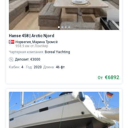
Hanse 458 | Arctic Njord
Норвегия,
Марина Тромсё
958.9 км от Лонгйир
Чартерная компания:
Boreal Yachting
Депозит: €3000
Кабин:
4
Год:
2020
Длина:
46 фт
€6892
От