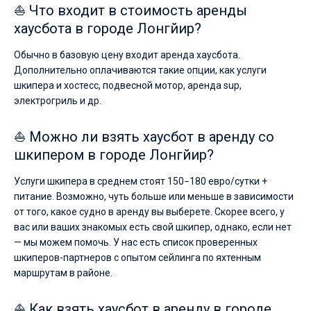
⛵ Что входит в стоимость аренды
хаусбота в городе Лонгйир?
Обычно в базовую цену входит аренда хаусбота.
Дополнительно оплачиваются такие опции, как услуги
шкипера и хостесс, подвесной мотор, аренда sup,
электрогриль и др.
⛵ Можно ли взять хаусбот в аренду со
шкипером в городе Лонгйир?
Услуги шкипера в среднем стоят 150−180 евро/сутки +
питание. Возможно, чуть больше или меньше в зависимости
от того, какое судно в аренду вы выберете. Скорее всего, у
вас или ваших знакомых есть свой шкипер, однако, если нет
— мы можем помочь. У нас есть список проверенных
шкиперов-партнеров с опытом сейлинга по яхтенным
маршрутам в районе.
⛵ Как взять хаусбот в аренду в городе