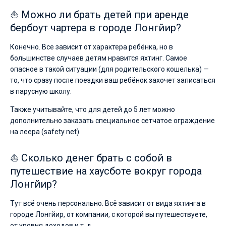
⛵ Можно ли брать детей при аренде
бербоут чартера в городе Лонгйир?
Конечно. Все зависит от характера ребёнка, но в
большинстве случаев детям нравится яхтинг. Самое
опасное в такой ситуации (для родительского кошелька) —
то, что сразу после поездки ваш ребёнок захочет записаться
в парусную школу.
Также учитывайте, что для детей до 5 лет можно
дополнительно заказать специальное сетчатое ограждение
на леера (safety net).
⛵ Сколько денег брать с собой в
путешествие на хаусботе вокруг города
Лонгйир?
Тут всё очень персонально. Всё зависит от вида яхтинга в
городе Лонгйир, от компании, с которой вы путешествуете,
от уровня доходов и т. д.