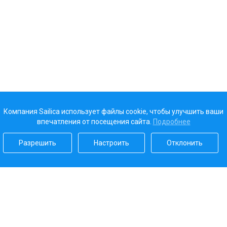
Компания Sailica использует файлы cookie, чтобы улучшить ваши
впечатления от посещения сайта.
Подробнее
Разрешить
Настроить
Отклонить
Наш рейтинг
5.0