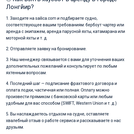
Лонгйир?
1. Заходите на sailica.com и подбираете судно,
соответствующее вашим требованиям: бербоут чартер или
аренда с экипажем, аренда парусной яхты, катамарана или
моторной яхты и т. д.
2. Отправляете заявку на бронирование.
3. Наш менеджер связывается с вами для уточнения ваших
дополнительных пожеланий и консультирует по любым
яхтенным вопросам.
4. Последний шаг — подписание фрахтового договора и
оплата лодки, частичная или полная. Оплату можно
произвести прямиком с банковской карты или любым
удобным для вас способом (SWIFT, Western Union и т. д.)
5. Вы наслаждаетесь отдыхом на судне, оставляете
хвалебный отзыв о работе сервиса и рассказываете о нас
друзьям.