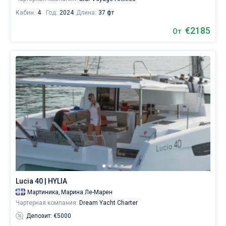
Кабин:
4
Год:
2024
Длина:
37 фт
€2185
От
Lucia 40 | HYLIA
Мартиника,
Марина Ле-Марен
Чартерная компания:
Dream Yacht Charter
Депозит: €5000