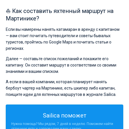
⛵ Как составить яхтенный маршрут на
Мартинике?
Если вы намерены нанять катамаран в аренду с капитаном
— вам стоит почитать путеводители и советы бывалых
туристов, пройтись по Google Maps и почитать статьи о
регионах.
Далее — составьте список пожеланий и покажите его
капитану. Он составит маршрут в соответствии со своими
знаниями и вашим списком.
А если в вашей компании, которая планирует нанять
бербоут чартер на Мартинике, есть шкипер либо капитан,
поищите идеи для яхтенных маршрутов в журнале Sailica.
Sailica поможет
Нужна помощь? Мы рядом, 7 дней в неделю. Поможем найти
отличную яхту и сопроводим вашу сделку