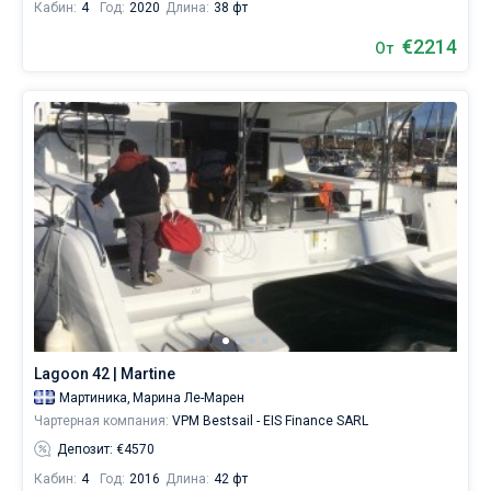
Кабин:
4
Год:
2020
Длина:
38 фт
€2214
От
Lagoon 42 | Martine
Мартиника,
Марина Ле-Марен
Чартерная компания:
VPM Bestsail - EIS Finance SARL
Депозит: €4570
Кабин:
4
Год:
2016
Длина:
42 фт