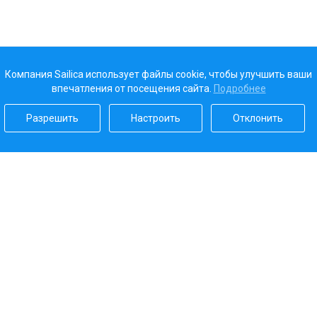
Компания Sailica использует файлы cookie, чтобы улучшить ваши
впечатления от посещения сайта.
Подробнее
Разрешить
Настроить
Отклонить
Наш рейтинг
5.0
Платежные системы