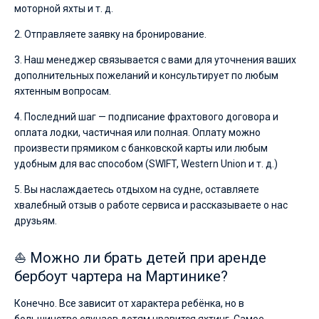
моторной яхты и т. д.
2. Отправляете заявку на бронирование.
3. Наш менеджер связывается с вами для уточнения ваших
дополнительных пожеланий и консультирует по любым
яхтенным вопросам.
4. Последний шаг — подписание фрахтового договора и
оплата лодки, частичная или полная. Оплату можно
произвести прямиком с банковской карты или любым
удобным для вас способом (SWIFT, Western Union и т. д.)
5. Вы наслаждаетесь отдыхом на судне, оставляете
хвалебный отзыв о работе сервиса и рассказываете о нас
друзьям.
⛵ Можно ли брать детей при аренде
бербоут чартера на Мартинике?
Конечно. Все зависит от характера ребёнка, но в