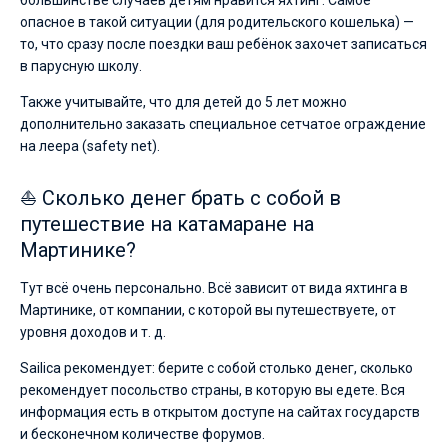
большинстве случаев детям нравится яхтинг. Самое
опасное в такой ситуации (для родительского кошелька) —
то, что сразу после поездки ваш ребёнок захочет записаться
в парусную школу.
Также учитывайте, что для детей до 5 лет можно
дополнительно заказать специальное сетчатое ограждение
на леера (safety net).
⛵ Сколько денег брать с собой в
путешествие на катамаране на
Мартинике?
Тут всё очень персонально. Всё зависит от вида яхтинга в
Мартинике, от компании, с которой вы путешествуете, от
уровня доходов и т. д.
Sailica рекомендует: берите с собой столько денег, сколько
рекомендует посольство страны, в которую вы едете. Вся
информация есть в открытом доступе на сайтах государств
и бесконечном количестве форумов.