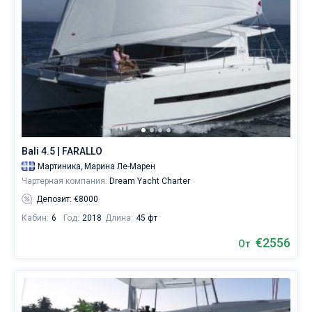
Bali 4.5 | FARALLO
Мартиника,
Марина Ле-Марен
Чартерная компания:
Dream Yacht Charter
Депозит: €8000
Кабин:
6
Год:
2018
Длина:
45 фт
€2556
От