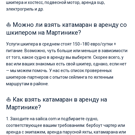
шкипера и хостесс, подвесной мотор, аренда sup,
электрогриль и др.
⛵ Можно ли взять катамаран в аренду со
шкипером на Мартинике?
Услуги шкипера в среднем стоят 150−180 евро/сутки +
питание. Возможно, чуть больше или меньше в зависимости
от того, какое судно в аренду вы выберете. Скорее всего, у
вас или ваших знакомых есть свой шкипер, однако, если нет
— мы можем помочь. У нас есть список проверенных
шкиперов-партнеров с опытом сейлинга по яхтенным
маршрутам в районе.
⛵ Как взять катамаран в аренду на
Мартинике?
1. Заходите на sailica.com и подбираете судно,
соответствующее вашим требованиям: бербоут чартер или
аренда с экипажем, аренда парусной яхты, катамарана или