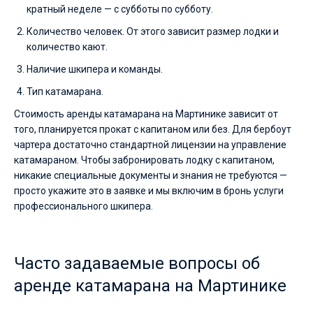
кратный неделе — с субботы по субботу.
Количество человек. От этого зависит размер лодки и
количество кают.
Наличие шкипера и команды.
Тип катамарана.
Стоимость аренды катамарана на Мартинике зависит от
того, планируется прокат с капитаном или без. Для бербоут
чартера достаточно стандартной лицензии на управление
катамараном. Чтобы забронировать лодку с капитаном,
никакие специальные документы и знания не требуются —
просто укажите это в заявке и мы включим в бронь услуги
профессионального шкипера.
Часто задаваемые вопросы об
аренде катамарана на Мартинике