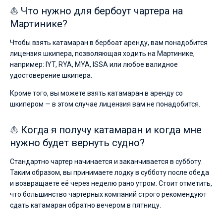
⛵ Что нужно для бербоут чартера на
Мартинике?
Чтобы взять катамаран в бербоат аренду, вам понадобится
лицензия шкипера, позволяющая ходить на Мартинике,
например: IYT, RYA, MYA, ISSA или любое валидное
удостоверение шкипера.
Кроме того, вы можете взять катамаран в аренду со
шкипером — в этом случае лицензия вам не понадобится.
⛵ Когда я получу катамаран и когда мне
нужно будет вернуть судно?
Стандартно чартер начинается и заканчивается в субботу.
Таким образом, вы принимаете лодку в субботу после обеда
и возвращаете её через неделю рано утром. Стоит отметить,
что большинство чартерных компаний строго рекомендуют
сдать катамаран обратно вечером в пятницу.