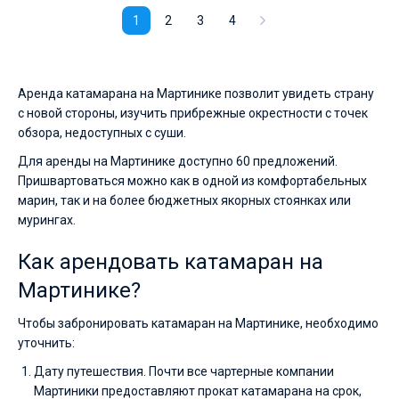
1
2
3
4
Аренда катамарана на Мартинике позволит увидеть страну
с новой стороны, изучить прибрежные окрестности с точек
обзора, недоступных с суши.
Для аренды на Мартинике доступно 60 предложений.
Пришвартоваться можно как в одной из комфортабельных
марин, так и на более бюджетных якорных стоянках или
мурингах.
Как арендовать катамаран на
Мартинике?
Чтобы забронировать катамаран на Мартинике, необходимо
уточнить:
Дату путешествия. Почти все чартерные компании
Мартиники предоставляют прокат катамарана на срок,