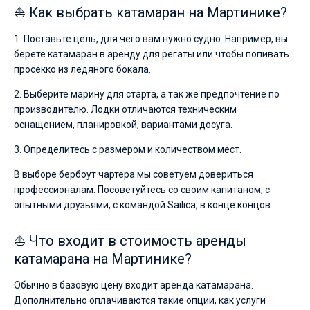
⛵ Как выбрать катамаран на Мартинике?
1. Поставьте цель, для чего вам нужно судно. Например, вы
берете катамаран в аренду для регаты или чтобы попивать
просекко из ледяного бокала.
2. Выберите марину для старта, а так же предпочтение по
производителю. Лодки отличаются техническим
оснащением, планировкой, вариантами досуга.
3. Определитесь с размером и количеством мест.
В выборе бербоут чартера мы советуем довериться
профессионалам. Посоветуйтесь со своим капитаном, с
опытными друзьями, с командой Sailica, в конце концов.
⛵ Что входит в стоимость аренды
катамарана на Мартинике?
Обычно в базовую цену входит аренда катамарана.
Дополнительно оплачиваются такие опции, как услуги