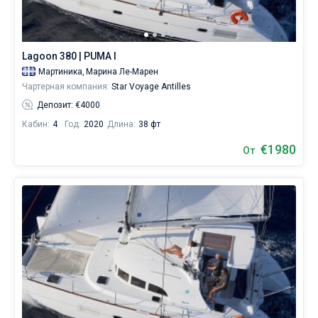
Lagoon 380 | PUMA I
Мартиника,
Марина Ле-Марен
Чартерная компания:
Star Voyage Antilles
Депозит: €4000
Кабин:
4
Год:
2020
Длина:
38 фт
€1980
От