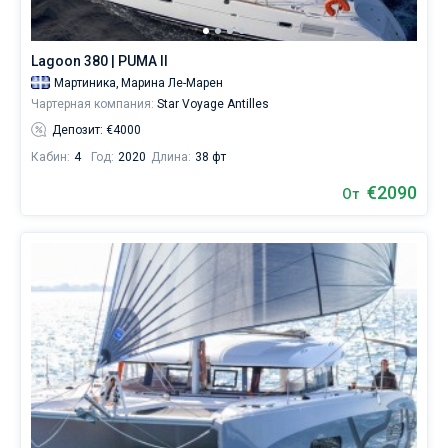
Lagoon 380 | PUMA II
Мартиника,
Марина Ле-Марен
Чартерная компания:
Star Voyage Antilles
Депозит: €4000
Кабин:
4
Год:
2020
Длина:
38 фт
€2090
От