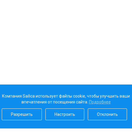
Компания Sailica использует файлы cookie, чтобы улучшить ваши
впечатления от посещения сайта.
Подробнее
Разрешить
Настроить
Отклонить
Наш рейтинг