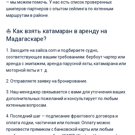
— мы можем помочь. У нас есть список проверенных
шкиперов-партнеров с опытом сейлинга по яхтенным
маршрутам в районе.
⛵ Как взять катамаран в аренду на
Мадагаскаре?
1. Заходите на sailica.com и подбираете судно,
соответствующее вашим требованиям: бербоут чартер или
аренда с экипажем, аренда парусной яхты, катамарана или
моторной яхты и т. д.
2. Отправляете заявку на бронирование.
3. Наш менеджер связывается с вами для уточнения ваших
дополнительных пожеланий и консультирует по любым
яхтенным вопросам.
4. Последний шаг — подписание фрахтового договора и
оплата лодки, частичная или полная. Оплату можно
произвести прямиком с банковской карты или любым