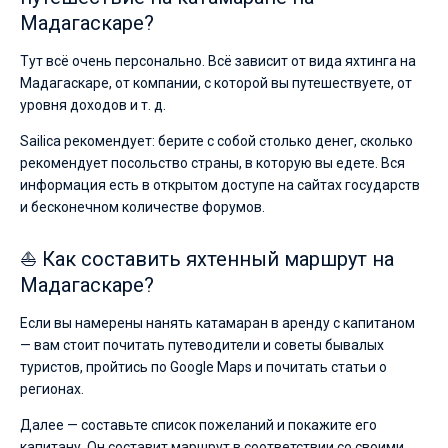
Мадагаскаре?
Тут всё очень персонально. Всё зависит от вида яхтинга на
Мадагаскаре, от компании, с которой вы путешествуете, от
уровня доходов и т. д.
Sailica рекомендует: берите с собой столько денег, сколько
рекомендует посольство страны, в которую вы едете. Вся
информация есть в открытом доступе на сайтах государств
и бесконечном количестве форумов.
⛵ Как составить яхтенный маршрут на
Мадагаскаре?
Если вы намерены нанять катамаран в аренду с капитаном
— вам стоит почитать путеводители и советы бывалых
туристов, пройтись по Google Maps и почитать статьи о
регионах.
Далее — составьте список пожеланий и покажите его
капитану. Он составит маршрут в соответствии со своими