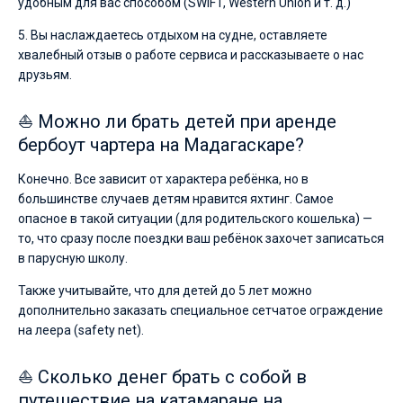
удобным для вас способом (SWIFT, Western Union и т. д.)
5. Вы наслаждаетесь отдыхом на судне, оставляете
хвалебный отзыв о работе сервиса и рассказываете о нас
друзьям.
⛵ Можно ли брать детей при аренде
бербоут чартера на Мадагаскаре?
Конечно. Все зависит от характера ребёнка, но в
большинстве случаев детям нравится яхтинг. Самое
опасное в такой ситуации (для родительского кошелька) —
то, что сразу после поездки ваш ребёнок захочет записаться
в парусную школу.
Также учитывайте, что для детей до 5 лет можно
дополнительно заказать специальное сетчатое ограждение
на леера (safety net).
⛵ Сколько денег брать с собой в
путешествие на катамаране на