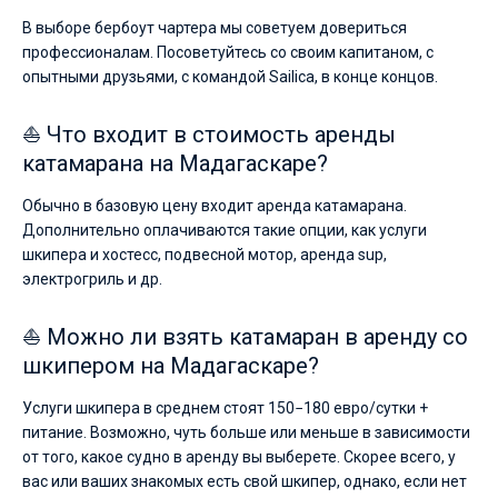
В выборе бербоут чартера мы советуем довериться
профессионалам. Посоветуйтесь со своим капитаном, с
опытными друзьями, с командой Sailica, в конце концов.
⛵ Что входит в стоимость аренды
катамарана на Мадагаскаре?
Обычно в базовую цену входит аренда катамарана.
Дополнительно оплачиваются такие опции, как услуги
шкипера и хостесс, подвесной мотор, аренда sup,
электрогриль и др.
⛵ Можно ли взять катамаран в аренду со
шкипером на Мадагаскаре?
Услуги шкипера в среднем стоят 150−180 евро/сутки +
питание. Возможно, чуть больше или меньше в зависимости
от того, какое судно в аренду вы выберете. Скорее всего, у
вас или ваших знакомых есть свой шкипер, однако, если нет