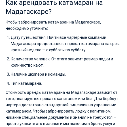
Как арендовать катамаран на
Мадагаскаре?
Чтобы забронировать катамаран на Мадагаскаре,
необходимо уточнить:
Дату путешествия. Почти все чартерные компании
Мадагаскара предоставляют прокат катамарана на срок,
кратный неделе — с субботы по субботу.
Количество человек. От этого зависит размер лодки и
количество кают.
Наличие шкипера и команды.
Тип катамарана.
Стоимость аренды катамарана на Мадагаскаре зависит от
того, планируется прокат с капитаном или без. Для бербоут
чартера достаточно стандартной лицензии на управление
катамараном. Чтобы забронировать лодку с капитаном,
никакие специальные документы и знания не требуются —
просто укажите это в заявке и мы включим в бронь услуги