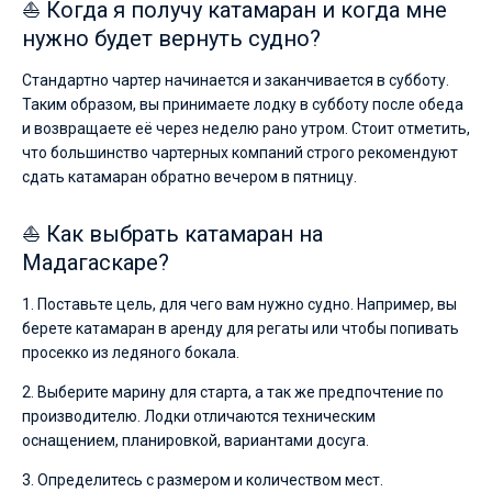
⛵ Когда я получу катамаран и когда мне
нужно будет вернуть судно?
Стандартно чартер начинается и заканчивается в субботу.
Таким образом, вы принимаете лодку в субботу после обеда
и возвращаете её через неделю рано утром. Стоит отметить,
что большинство чартерных компаний строго рекомендуют
сдать катамаран обратно вечером в пятницу.
⛵ Как выбрать катамаран на
Мадагаскаре?
1. Поставьте цель, для чего вам нужно судно. Например, вы
берете катамаран в аренду для регаты или чтобы попивать
просекко из ледяного бокала.
2. Выберите марину для старта, а так же предпочтение по
производителю. Лодки отличаются техническим
оснащением, планировкой, вариантами досуга.
3. Определитесь с размером и количеством мест.