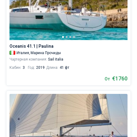
Oceanis 41.1 | Paulina
Италия,
Марина Прочиды
Чартерная компания:
Sail italia
Кабин:
3
Год:
2019
Длина:
41 фт
€1760
От