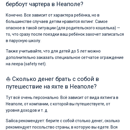
бербоут чартера в Неаполе?
Конечно. Все зависит от характера ребёнка, но в
большинстве случаев детям нравится яхтинг. Самое
опасное в такой ситуации (для родительского кошелька) —
то, что сразу после поездки ваш ребёнок захочет записаться
в парусную школу.
Также учитывайте, что для детей до 5 лет можно
дополнительно заказать специальное сетчатое ограждение
на леера (safety net).
⛵ Сколько денег брать с собой в
путешествие на яхте в Неаполе?
Тут всё очень персонально. Всё зависит от вида яхтинга в
Неаполе, от компании, с которой вы путешествуете, от
уровня доходов и т. д.
Sailica рекомендует: берите с собой столько денег, сколько
рекомендует посольство страны, в которую вы едете. Вся