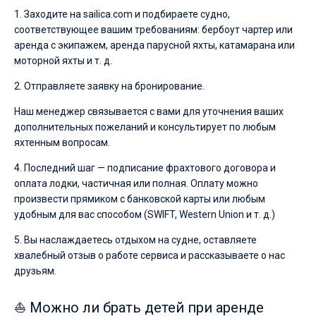
1. Заходите на sailica.com и подбираете судно,
соответствующее вашим требованиям: бербоут чартер или
аренда с экипажем, аренда парусной яхты, катамарана или
моторной яхты и т. д.
2. Отправляете заявку на бронирование.
Наш менеджер связывается с вами для уточнения ваших
дополнительных пожеланий и консультирует по любым
яхтенным вопросам.
4. Последний шаг — подписание фрахтового договора и
оплата лодки, частичная или полная. Оплату можно
произвести прямиком с банковской карты или любым
удобным для вас способом (SWIFT, Western Union и т. д.)
5. Вы наслаждаетесь отдыхом на судне, оставляете
хвалебный отзыв о работе сервиса и рассказываете о нас
друзьям.
⛵ Можно ли брать детей при аренде