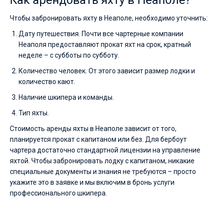
Как арендовать яхту в Неаполе?
Чтобы забронировать яхту в Неаполе, необходимо уточнить:
Дату путешествия. Почти все чартерные компании
Неаполя предоставляют прокат яхт на срок, кратный
неделе – с субботы по субботу.
Количество человек. От этого зависит размер лодки и
количество кают.
Наличие шкипера и команды.
Тип яхты.
Стоимость аренды яхты в Неаполе зависит от того,
планируется прокат с капитаном или без. Для бербоут
чартера достаточно стандартной лицензии на управление
яхтой. Чтобы забронировать лодку с капитаном, никакие
специальные документы и знания не требуются – просто
укажите это в заявке и мы включим в бронь услуги
профессионального шкипера.