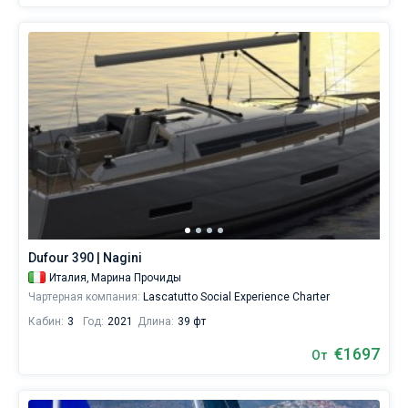
Dufour 390 | Nagini
Италия,
Марина Прочиды
Чартерная компания:
Lascatutto Social Experience Charter
Кабин:
3
Год:
2021
Длина:
39 фт
€1697
От