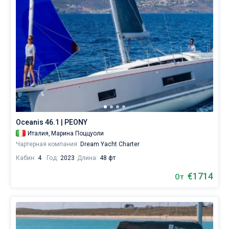
Oceanis 46.1 | PEONY
Италия,
Марина Поццуоли
Чартерная компания:
Dream Yacht Charter
Кабин:
4
Год:
2023
Длина:
48 фт
€1714
От