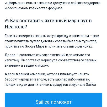
информация есть в открытом доступе на сайтах государств
и бесконечном количестве форумов.
⛵ Как составить яхтенный маршрут в
Неаполе?
Если вы намерены нанять яхту в аренду с капитаном — вам
стоит почитать путеводители и советы бывалых туристов,
пройтись по Google Maps и почитать статьи о регионах.
Далее — составьте список пожеланий и покажите его
капитану. Он составит маршрут в соответствии со своими
знаниями и вашим списком.
А если в вашей компании, которая планирует нанять
бербоут чартер в Неаполе, есть шкипер либо капитан,
поищите идеи для яхтенных маршрутов в журнале Sailica.
Sailica поможет