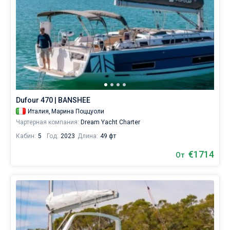
Dufour 470 | BANSHEE
Италия,
Марина Поццуоли
Чартерная компания:
Dream Yacht Charter
Кабин:
5
Год:
2023
Длина:
49 фт
€1714
От