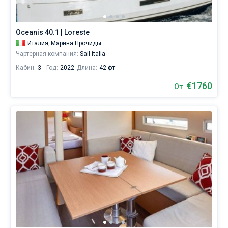
Oceanis 40.1 | Loreste
Италия,
Марина Прочиды
Чартерная компания:
Sail italia
Кабин:
3
Год:
2022
Длина:
42 фт
€1760
От