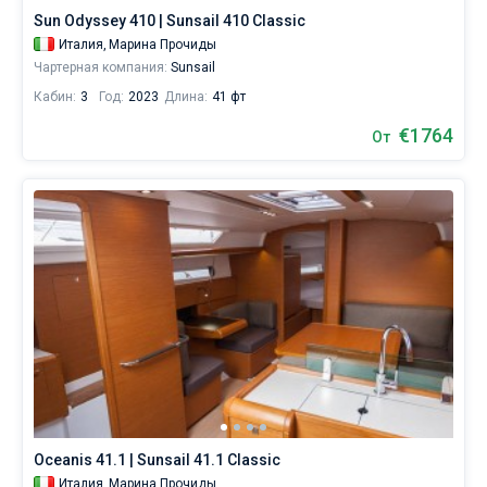
Sun Odyssey 410 | Sunsail 410 Classic
Италия,
Марина Прочиды
Чартерная компания:
Sunsail
Кабин:
3
Год:
2023
Длина:
41 фт
€1764
От
Oceanis 41.1 | Sunsail 41.1 Classic
Италия,
Марина Прочиды