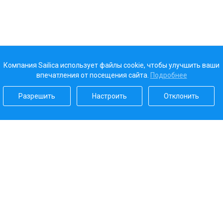
Компания Sailica использует файлы cookie, чтобы улучшить ваши
впечатления от посещения сайта.
Подробнее
Разрешить
Настроить
Отклонить
Наш рейтинг
5.0
Платежные системы