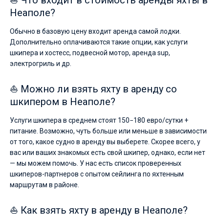
⛵ Что входит в стоимость аренды яхты в
Неаполе?
Обычно в базовую цену входит аренда самой лодки.
Дополнительно оплачиваются такие опции, как услуги
шкипера и хостесс, подвесной мотор, аренда sup,
электрогриль и др.
⛵ Можно ли взять яхту в аренду со
шкипером в Неаполе?
Услуги шкипера в среднем стоят 150−180 евро/сутки +
питание. Возможно, чуть больше или меньше в зависимости
от того, какое судно в аренду вы выберете. Скорее всего, у
вас или ваших знакомых есть свой шкипер, однако, если нет
— мы можем помочь. У нас есть список проверенных
шкиперов-партнеров с опытом сейлинга по яхтенным
маршрутам в районе.
⛵ Как взять яхту в аренду в Неаполе?