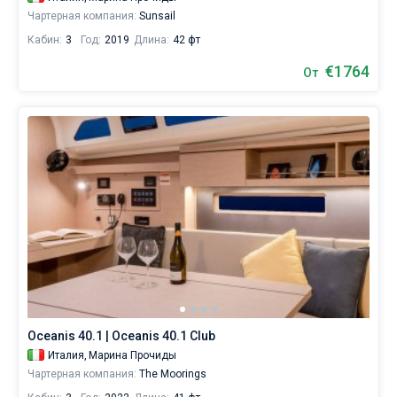
Чартерная компания:
Sunsail
Кабин:
3
Год:
2019
Длина:
42 фт
€1764
От
Oceanis 40.1 | Oceanis 40.1 Club
Италия,
Марина Прочиды
Чартерная компания:
The Moorings