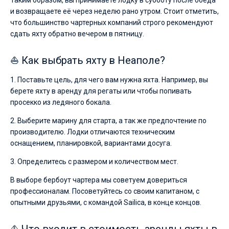
Таким образом, вы принимаете лодку в субботу после обеда
и возвращаете её через неделю рано утром. Стоит отметить,
что большинство чартерных компаний строго рекомендуют
сдать яхту обратно вечером в пятницу.
⛵ Как выбрать яхту в Неаполе?
1. Поставьте цель, для чего вам нужна яхта. Например, вы
берете яхту в аренду для регаты или чтобы попивать
просекко из ледяного бокала.
2. Выберите марину для старта, а так же предпочтение по
производителю. Лодки отличаются техническим
оснащением, планировкой, вариантами досуга.
3. Определитесь с размером и количеством мест.
В выборе бербоут чартера мы советуем довериться
профессионалам. Посоветуйтесь со своим капитаном, с
опытными друзьями, с командой Sailica, в конце концов.