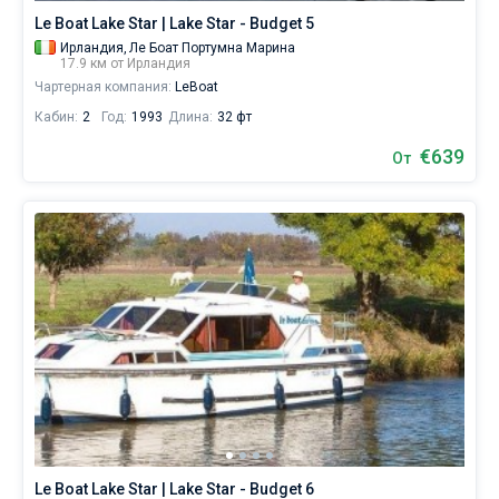
Le Boat Lake Star | Lake Star - Budget 5
Ирландия,
Ле Боат Портумна Марина
17.9 км от Ирландия
Чартерная компания:
LeBoat
Кабин:
2
Год:
1993
Длина:
32 фт
€639
От
Le Boat Lake Star | Lake Star - Budget 6