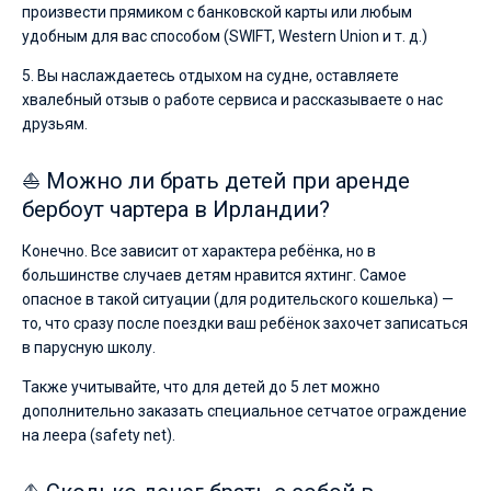
произвести прямиком с банковской карты или любым
удобным для вас способом (SWIFT, Western Union и т. д.)
5. Вы наслаждаетесь отдыхом на судне, оставляете
хвалебный отзыв о работе сервиса и рассказываете о нас
друзьям.
⛵ Можно ли брать детей при аренде
бербоут чартера в Ирландии?
Конечно. Все зависит от характера ребёнка, но в
большинстве случаев детям нравится яхтинг. Самое
опасное в такой ситуации (для родительского кошелька) —
то, что сразу после поездки ваш ребёнок захочет записаться
в парусную школу.
Также учитывайте, что для детей до 5 лет можно
дополнительно заказать специальное сетчатое ограждение
на леера (safety net).