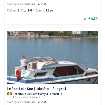
Чартерная компания:
LeBoat
Кабин:
2
Год:
1994
Длина:
32 фт
€649
От
Le Boat Lake Star | Lake Star - Budget 4
Ирландия,
Ле Боат Портумна Марина
17.9 км от Ирландия
Чартерная компания:
LeBoat