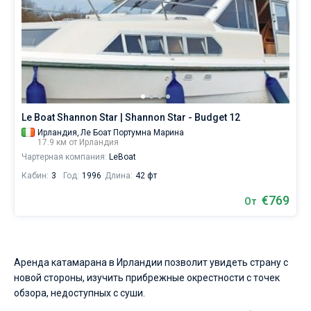
Le Boat Shannon Star | Shannon Star - Budget 12
Ирландия,
Ле Боат Портумна Марина
17.9 км от Ирландия
Чартерная компания:
LeBoat
Кабин:
3
Год:
1996
Длина:
42 фт
€769
От
Аренда катамарана в Ирландии позволит увидеть страну с
новой стороны, изучить прибрежные окрестности с точек
обзора, недоступных с суши.