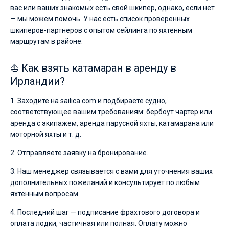
вас или ваших знакомых есть свой шкипер, однако, если нет
— мы можем помочь. У нас есть список проверенных
шкиперов-партнеров с опытом сейлинга по яхтенным
маршрутам в районе.
⛵ Как взять катамаран в аренду в
Ирландии?
1. Заходите на sailica.com и подбираете судно,
соответствующее вашим требованиям: бербоут чартер или
аренда с экипажем, аренда парусной яхты, катамарана или
моторной яхты и т. д.
2. Отправляете заявку на бронирование.
3. Наш менеджер связывается с вами для уточнения ваших
дополнительных пожеланий и консультирует по любым
яхтенным вопросам.
4. Последний шаг — подписание фрахтового договора и
оплата лодки, частичная или полная. Оплату можно