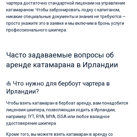
чартера достаточно стандартной лицензии на управление
катамараном. Чтобы забронировать лодку с капитаном,
никакие специальные документы и знания не требуются —
просто укажите это в заявке и мы включим в бронь услуги
профессионального шкипера.
Часто задаваемые вопросы об
аренде катамарана в Ирландии
⛵ Что нужно для бербоут чартера в
Ирландии?
Чтобы взять катамаран в бербоат аренду, вам понадобится
лицензия шкипера, позволяющая ходить в Ирландии,
например: IYT, RYA, MYA, ISSA или любое валидное
удостоверение шкипера.
Кроме того, вы можете взять катамаран в аренду со