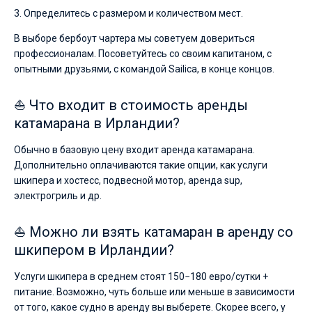
3. Определитесь с размером и количеством мест.
В выборе бербоут чартера мы советуем довериться
профессионалам. Посоветуйтесь со своим капитаном, с
опытными друзьями, с командой Sailica, в конце концов.
⛵ Что входит в стоимость аренды
катамарана в Ирландии?
Обычно в базовую цену входит аренда катамарана.
Дополнительно оплачиваются такие опции, как услуги
шкипера и хостесс, подвесной мотор, аренда sup,
электрогриль и др.
⛵ Можно ли взять катамаран в аренду со
шкипером в Ирландии?
Услуги шкипера в среднем стоят 150−180 евро/сутки +
питание. Возможно, чуть больше или меньше в зависимости
от того, какое судно в аренду вы выберете. Скорее всего, у