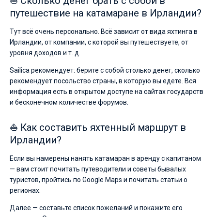
⛵ Сколько денег брать с собой в
путешествие на катамаране в Ирландии?
Тут всё очень персонально. Всё зависит от вида яхтинга в
Ирландии, от компании, с которой вы путешествуете, от
уровня доходов и т. д.
Sailica рекомендует: берите с собой столько денег, сколько
рекомендует посольство страны, в которую вы едете. Вся
информация есть в открытом доступе на сайтах государств
и бесконечном количестве форумов.
⛵ Как составить яхтенный маршрут в
Ирландии?
Если вы намерены нанять катамаран в аренду с капитаном
— вам стоит почитать путеводители и советы бывалых
туристов, пройтись по Google Maps и почитать статьи о
регионах.
Далее — составьте список пожеланий и покажите его