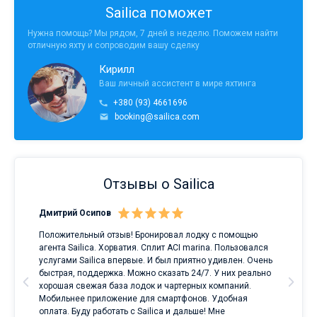
Sailica поможет
Нужна помощь? Мы рядом, 7 дней в неделю. Поможем найти
отличную яхту и сопроводим вашу сделку
Кирилл
Ваш личный ассистент в мире яхтинга
+380 (93) 4661696
booking@sailica.com
Отзывы о Sailica
Дмитрий Осипов
Сан
Положительный отзыв! Бронировал лодку с помощью
Луч
а
агента Sailica. Хорватия. Сплит ACI marina. Пользовался
услугами Sailica впервые. И был приятно удивлен. Очень
ри
быстрая, поддержка. Можно сказать 24/7. У них реально
е
хорошая свежая база лодок и чартерных компаний.
и
Мобильнее приложение для смартфонов. Удобная
оплата. Буду работать с Sailica и дальше! Мне