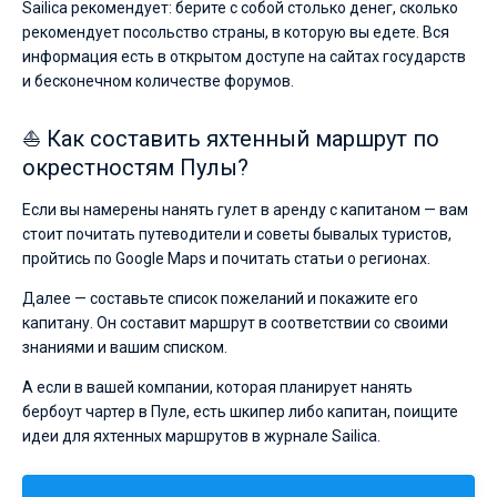
Sailica рекомендует: берите с собой столько денег, сколько
рекомендует посольство страны, в которую вы едете. Вся
информация есть в открытом доступе на сайтах государств
и бесконечном количестве форумов.
⛵ Как составить яхтенный маршрут по
окрестностям Пулы?
Если вы намерены нанять гулет в аренду с капитаном — вам
стоит почитать путеводители и советы бывалых туристов,
пройтись по Google Maps и почитать статьи о регионах.
Далее — составьте список пожеланий и покажите его
капитану. Он составит маршрут в соответствии со своими
знаниями и вашим списком.
А если в вашей компании, которая планирует нанять
бербоут чартер в Пуле, есть шкипер либо капитан, поищите
идеи для яхтенных маршрутов в журнале Sailica.