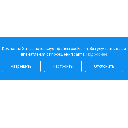
Компания Sailica использует файлы cookie, чтобы улучшить ваши
впечатления от посещения сайта.
Подробнее
Разрешить
Настроить
Отклонить
Наш рейтинг
5.0