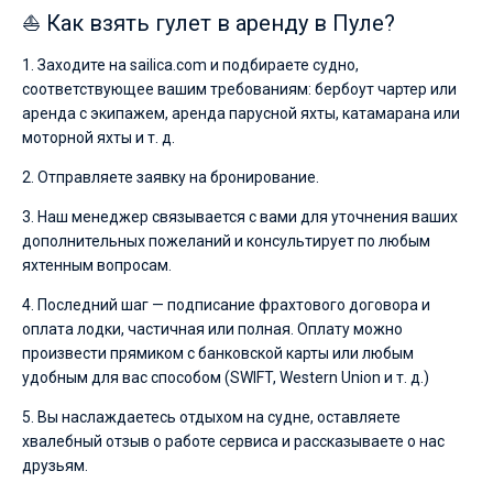
⛵ Как взять гулет в аренду в Пуле?
1. Заходите на sailica.com и подбираете судно,
соответствующее вашим требованиям: бербоут чартер или
аренда с экипажем, аренда парусной яхты, катамарана или
моторной яхты и т. д.
2. Отправляете заявку на бронирование.
3. Наш менеджер связывается с вами для уточнения ваших
дополнительных пожеланий и консультирует по любым
яхтенным вопросам.
4. Последний шаг — подписание фрахтового договора и
оплата лодки, частичная или полная. Оплату можно
произвести прямиком с банковской карты или любым
удобным для вас способом (SWIFT, Western Union и т. д.)
5. Вы наслаждаетесь отдыхом на судне, оставляете
хвалебный отзыв о работе сервиса и рассказываете о нас
друзьям.