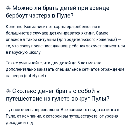
⛵ Можно ли брать детей при аренде
бербоут чартера в Пуле?
Конечно. Все зависит от характера ребёнка, но в
большинстве случаев детям нравится яхтинг. Самое
опасное в такой ситуации (для родительского кошелька) —
то, что сразу после поездки ваш ребёнок захочет записаться
в парусную школу.
Также учитывайте, что для детей до 5 лет можно
дополнительно заказать специальное сетчатое ограждение
на леера (safety net).
⛵ Сколько денег брать с собой в
путешествие на гулете вокруг Пулы?
Тут всё очень персонально. Всё зависит от вида яхтинга в
Пуле, от компании, с которой вы путешествуете, от уровня
доходов и т. д.