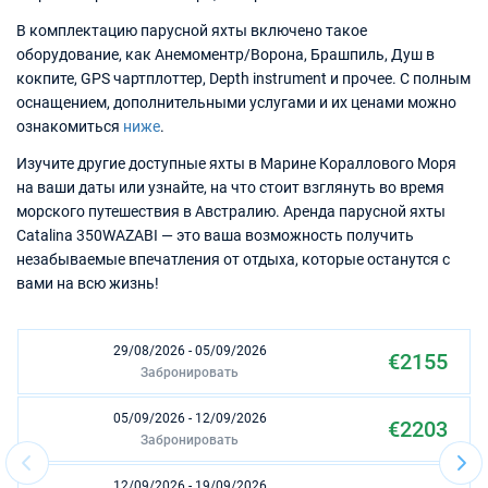
В комплектацию парусной яхты включено такое
оборудование, как Анемоментр/Ворона, Брашпиль, Душ в
кокпите, GPS чартплоттер, Depth instrument и прочее. С полным
оснащением, дополнительными услугами и их ценами можно
ознакомиться
ниже
.
Изучите другие доступные яхты в Марине Кораллового Моря
на ваши даты или узнайте, на что стоит взглянуть во время
морского путешествия в Австралию. Аренда парусной яхты
Catalina 350WAZABI — это ваша возможность получить
незабываемые впечатления от отдыха, которые останутся с
вами на всю жизнь!
29/08/2026 - 05/09/2026
€2155
Забронировать
05/09/2026 - 12/09/2026
€2203
Забронировать
12/09/2026 - 19/09/2026