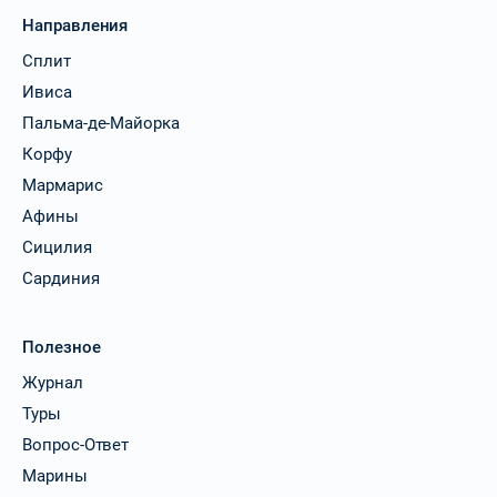
Направления
Сплит
Ивиса
Пальма-де-Майорка
Корфу
Мармарис
Афины
Сицилия
Сардиния
Полезное
Журнал
Туры
Вопрос-Ответ
Марины