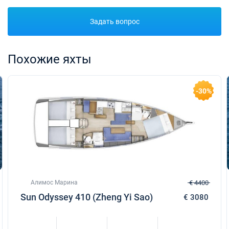
Задать вопрос
Похожие яхты
-30%
Алимос Марина
€ 4400
Sun Odyssey 410 (Zheng Yi Sao)
€ 3080