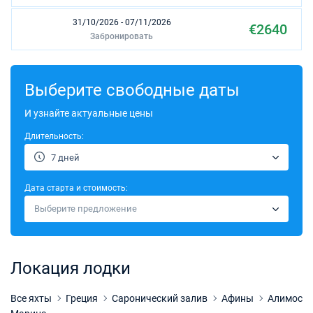
31/10/2026 - 07/11/2026
€2640
Забронировать
07/11/2026 - 14/11/2026
€2145
Забронировать
Выберите свободные даты
14/11/2026 - 21/11/2026
И узнайте актуальные цены
€2145
Забронировать
Длительность:
21/11/2026 - 28/11/2026
€2145
7 дней
Забронировать
Дата старта и стоимость:
28/11/2026 - 05/12/2026
€2145
Выберите предложение
Забронировать
03/04/2027 - 10/04/2027
€2339
Забронировать
Локация лодки
10/04/2027 - 17/04/2027
€2339
Забронировать
Все яхты
Греция
Саронический залив
Афины
Алимос