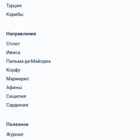
Турция
Карибы
Направления
Сплит
Ивиса
Пальма-де-Майорка
Корфу
Мармарис
Афины
Сицилия
Сардиния
Полезное
Журнал