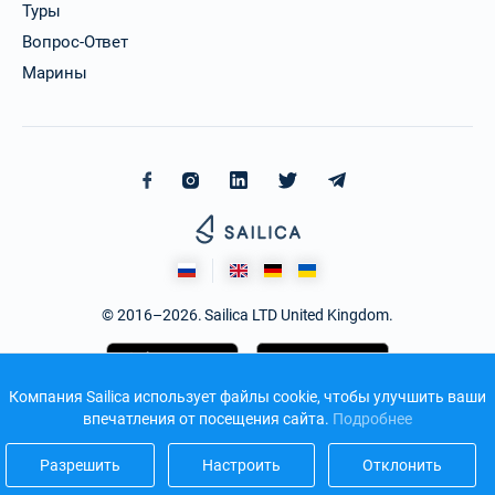
Туры
Вопрос-Ответ
Марины
© 2016–2026. Sailica LTD United Kingdom.
Компания Sailica использует файлы cookie, чтобы улучшить ваши
впечатления от посещения сайта.
Подробнее
Разрешить
Настроить
Отклонить
Дизайн и разработка сайта