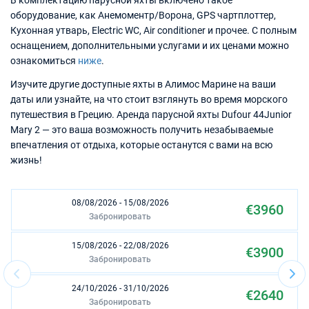
В комплектацию парусной яхты включено такое
оборудование, как Анемоментр/Ворона, GPS чартплоттер,
Кухонная утварь, Electric WC, Air conditioner и прочее. С полным
оснащением, дополнительными услугами и их ценами можно
ознакомиться
ниже
.
Изучите другие доступные яхты в Алимос Марине на ваши
даты или узнайте, на что стоит взглянуть во время морского
путешествия в Грецию. Аренда парусной яхты Dufour 44Junior
Mary 2 — это ваша возможность получить незабываемые
впечатления от отдыха, которые останутся с вами на всю
жизнь!
08/08/2026 - 15/08/2026
€3960
Забронировать
15/08/2026 - 22/08/2026
€3900
Забронировать
24/10/2026 - 31/10/2026
€2640
Забронировать