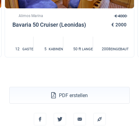
Alimos Marina
€ 4000
Bavaria 50 Cruiser (Leonidas)
€ 2000
12
5
50 ft
2008
GASTE
KABINEN
LANGE
EINGEBAUT
PDF erstellen