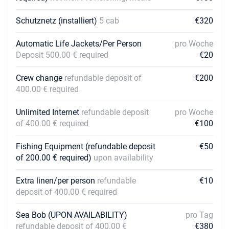
Schutznetz (installiert)
5 cab
€320
Automatic Life Jackets/Per Person
pro Woche
Deposit 500.00 € required
€20
Crew change
refundable deposit of
€200
400.00 € required
Unlimited Internet
refundable deposit
pro Woche
of 400.00 € required
€100
Fishing Equipment (refundable deposit
€50
of 200.00 € required)
upon availability
Extra linen/per person
refundable
€10
deposit of 400.00 € required
Sea Bob (UPON AVAILABILITY)
pro Tag
refundable deposit of 400.00 €
€380