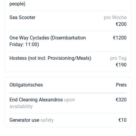
people)
Sea Scooter
pro Woche
€200
One Way Cyclades (Disembarkation
€1200
Friday: 11:00)
Hostess (not incl. Provisioning/Meals)
pro Tag
€190
Obligatorisches
Preis
End Cleaning Alexandros
upon
€320
availability
Generator use
safety
€10