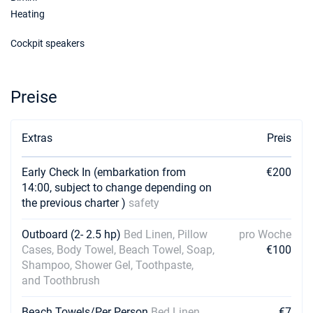
Heating
Cockpit speakers
Preise
Extras
Preis
Early Check In (embarkation from
€200
14:00, subject to change depending on
the previous charter )
safety
Outboard (2- 2.5 hp)
Bed Linen, Pillow
pro Woche
Cases, Body Towel, Beach Towel, Soap,
€100
Shampoo, Shower Gel, Toothpaste,
and Toothbrush
Beach Towels/Per Person
Bed Linen,
€7