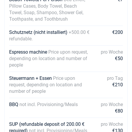
Pillow Cases, Body Towel, Beach
Towel, Soap, Shampoo, Shower Gel,
Toothpaste, and Toothbrush
Schutznetz (nicht installiert)
+500.00 €
€200
refundable.
Espresso machine
Price upon request,
pro Woche
depending on location and number of
€50
people
Steuermann + Essen
Price upon
pro Tag
request, depending on location and
€210
number of people
BBQ
not incl. Provisioning/Meals
pro Woche
€80
SUP (refundable deposit of 200.00 €
pro Woche
required)
not incl. Provisioning/Meals
€130