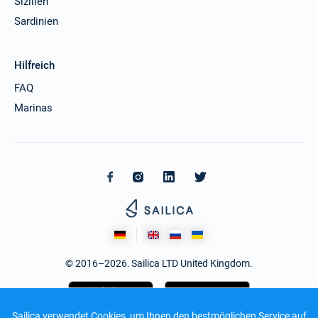
Sizilien
Sardinien
Hilfreich
FAQ
Marinas
© 2016–2026. Sailica LTD United Kingdom.
Sailica verwendet Cookies, um Ihnen den bestmöglichen Service auf