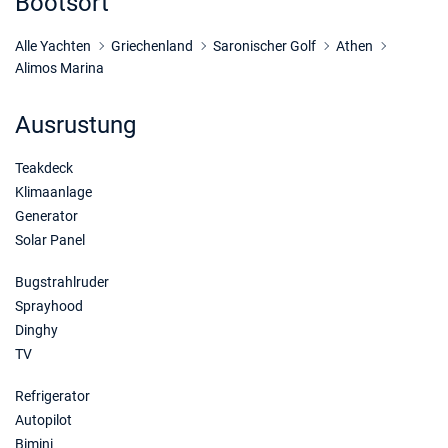
Bootsort
Alle Yachten
Griechenland
Saronischer Golf
Athen
Alimos Marina
Ausrustung
Teakdeck
Klimaanlage
Generator
Solar Panel
Bugstrahlruder
Sprayhood
Dinghy
TV
Refrigerator
Autopilot
Bimini