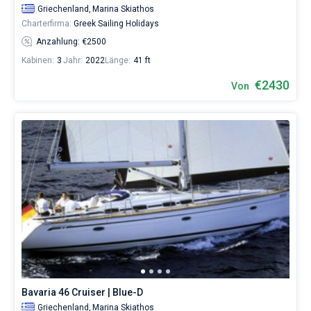
Griechenland,
Marina Skiathos
Charterfirma:
Greek Sailing Holidays
Anzahlung: €2500
Kabinen:
3
Jahr:
2022
Länge:
41 ft
€2430
Von
Bavaria 46 Cruiser | Blue-D
Griechenland,
Marina Skiathos