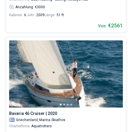
Anzahlung: €3000
Kabinen:
6
Jahr:
2009
Länge:
51 ft
€2561
Von
Bavaria 46 Cruiser | 2020
Griechenland,
Marina Skiathos
Charterfirma:
Aquatrotters