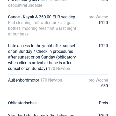
deposit-refundable
Canoe - Kayak & 250.00 EUR sec.dep.
pro Woche
End cleaning, full water tanks, 2 gas
€120
bottles, mooring fees first & last night
at our base
Late access to the yacht after sunset
€120
or on Sunday / Check in procedures
after sunset or on Sunday (obligatory
when clients arrival at base is after
sunset or on Sunday)
170 Newton
Außenbordmotor
170 Newton
pro Woche
€80
Obligatorisches
Preis
Standard charter pack (End cleaning,
€200