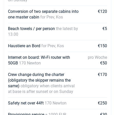
Conversion of two separate cabins into
€120
one master cabin
for Prev, Kos
Beach towels / per person
the latest by
€5
13.00
Haustiere an Bord
for Prev, Kos
€150
Internet on board: Wi-Fi router with
pro Woche
50GB
170 Newton
€50
Crew change during the charter
€170
(obligatory the skipper remains the
same)
obligatory when clients arrival
at base is after sunset or on Sunday
Safety net over 44ft
170 Newton
€250
Provisioning service
+ 1000 EUR
€30