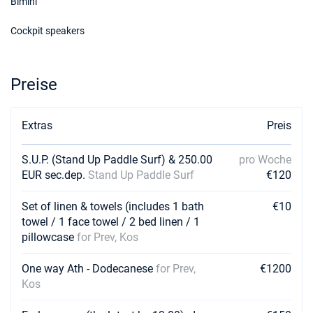
Bimini
Cockpit speakers
Preise
Extras
Preis
S.U.P. (Stand Up Paddle Surf) & 250.00
pro Woche
EUR sec.dep.
Stand Up Paddle Surf
€120
Set of linen & towels (includes 1 bath
€10
towel / 1 face towel / 2 bed linen / 1
pillowcase
for Prev, Kos
One way Ath - Dodecanese
for Prev,
€1200
Kos